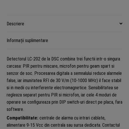
12
m
/
Descriere
90°,
interior,
Informații suplimentare
DSC
LC-
202
Detectorul LC-202 de la DSC combina trei functii intr-o singura
carcasa: PIR pentru miscare, microfon pentru geam spart si
senzor de soc. Procesarea digitala a semnalului reduce alarmele
false, iar imunitatea RFI de 30 V/m (10-1000 MHz) il face stabil
si in medii cu interferente electromagnetice. Sensibilitatea se
regleaza separat pentru PIR si microfon, iar cele 4 moduri de
operare se configureaza prin DIP switch-uri direct pe placa, fara
software.
Compatibilitate:
centrale de alarma cu intrari cablate,
alimentare 9-15 Vcc din centrala sau sursa dedicata. Contactul