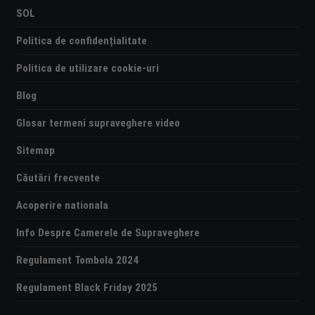
SOL
Politica de confidențialitate
Politica de utilizare cookie-uri
Blog
Glosar termeni supraveghere video
Sitemap
Căutări frecvente
Acoperire nationala
Info Despre Camerele de Supraveghere
Regulament Tombola 2024
Regulament Black Friday 2025