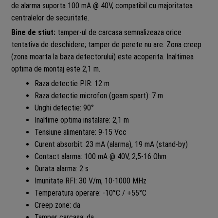
de alarma suporta 100 mA @ 40V, compatibil cu majoritatea
centralelor de securitate.
Bine de stiut:
tamper-ul de carcasa semnalizeaza orice
tentativa de deschidere; tamper de perete nu are. Zona creep
(zona moarta la baza detectorului) este acoperita. Inaltimea
optima de montaj este 2,1 m.
Raza detectie PIR: 12 m
Raza detectie microfon (geam spart): 7 m
Unghi detectie: 90°
Inaltime optima instalare: 2,1 m
Tensiune alimentare: 9-15 Vcc
Curent absorbit: 23 mA (alarma), 19 mA (stand-by)
Contact alarma: 100 mA @ 40V, 2,5-16 Ohm
Durata alarma: 2 s
Imunitate RFI: 30 V/m, 10-1000 MHz
Temperatura operare: -10°C / +55°C
Creep zone: da
Tamper carcasa: da