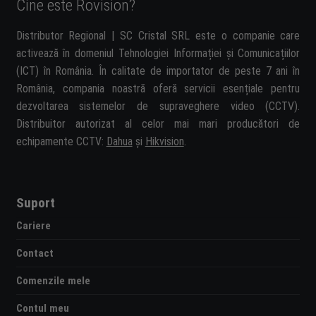
Cine este Rovision?
Distributor Regional | SC Cristal SRL este o companie care
activează în domeniul Tehnologiei Informației și Comunicațiilor
(ICT) în România. În calitate de importator de peste 7 ani în
România, compania noastră oferă servicii esențiale pentru
dezvoltarea sistemelor de supraveghere video (CCTV).
Distribuitor autorizat al celor mai mari producători de
echipamente CCTV:
Dahua
și
Hikvision
.
Suport
Cariere
Contact
Comenzile mele
Contul meu