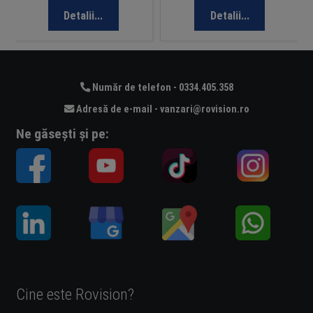
Detalii...
Detalii...
Număr de telefon - 0334.405.358
Adresă de e-mail - vanzari@rovision.ro
Ne găsești și pe:
Cine este Rovision?