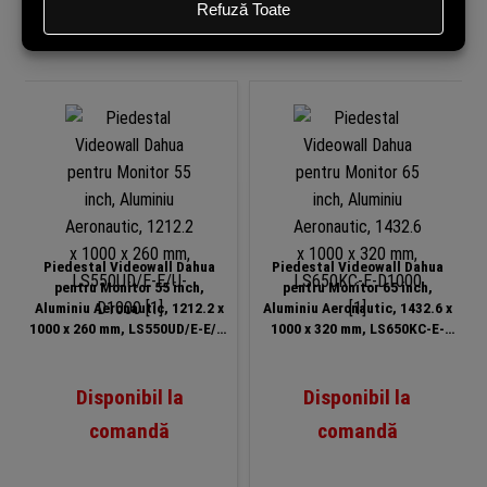
Produse similare
Piedestal Videowall Dahua
Piedestal Videowall Dahua
pentru Monitor 55 inch,
pentru Monitor 65 inch,
Aluminiu Aeronautic, 1212.2 x
Aluminiu Aeronautic, 1432.6 x
1000 x 260 mm, LS550UD/E-E/U-
1000 x 320 mm, LS650KC-E-
D1000
D1000
Disponibil la
Disponibil la
comandă
comandă