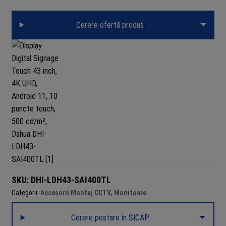
Cerere ofertă produs
SKU:
DHI-LDH43-SAI400TL
Categorii:
Accesorii Montaj CCTV
,
Monitoare
Cerere postare în SICAP