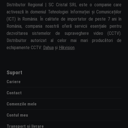
Distributor Regional | SC Cristal SRL este o companie care
activează în domeniul Tehnologiei Informației și Comunicațiilor
(ICT) în România. În calitate de importator de peste 7 ani în
România, compania noastră oferă servicii esențiale pentru
dezvoltarea sistemelor de supraveghere video (CCTV).
Distribuitor autorizat al celor mai mari producători de
echipamente CCTV:
Dahua
și
Hikvision
.
Suport
Cariere
Contact
Comenzile mele
Contul meu
Transport si livrare