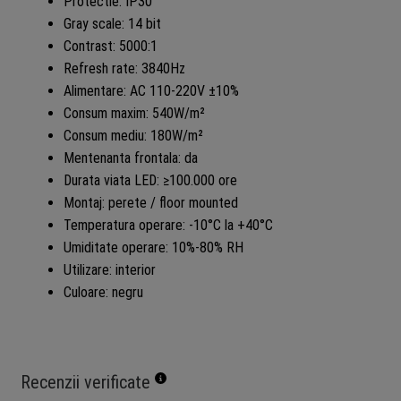
Protectie: IP30
Gray scale: 14 bit
Contrast: 5000:1
Refresh rate: 3840Hz
Alimentare: AC 110-220V ±10%
Consum maxim: 540W/m²
Consum mediu: 180W/m²
Mentenanta frontala: da
Durata viata LED: ≥100.000 ore
Montaj: perete / floor mounted
Temperatura operare: -10°C la +40°C
Umiditate operare: 10%-80% RH
Utilizare: interior
Culoare: negru
Recenzii verificate