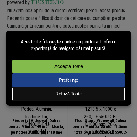
powered by
TRUSTED.RO
Nu avem încă opinii de la clienți verificați pentru acest produs.
Recenzia poate fi lăsată doar de cei care au cumpărat pe site.
Cumpără și tu acum pentru a putea publica opinia ta în mod
independent!
Produse similare
Piedestal Videowall Dahua
Floor Stand Videowall Dahua
pentru Monitor 49 inch, Montaj
pentru Monitor 55 inch, 3.5mm,
pe Podea, Aluminiu, Inaltime
1213.5 x 1000 x 260, LS550UC-