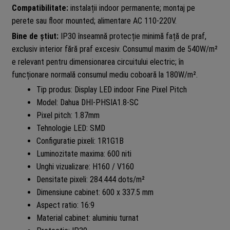
Compatibilitate:
instalații indoor permanente; montaj pe
perete sau floor mounted; alimentare AC 110-220V.
Bine de știut:
IP30 înseamnă protecție minimă față de praf,
exclusiv interior fără praf excesiv. Consumul maxim de 540W/m²
e relevant pentru dimensionarea circuitului electric; în
funcționare normală consumul mediu coboară la 180W/m².
Tip produs: Display LED indoor Fine Pixel Pitch
Model: Dahua DHI-PHSIA1.8-SC
Pixel pitch: 1.87mm
Tehnologie LED: SMD
Configuratie pixeli: 1R1G1B
Luminozitate maxima: 600 niti
Unghi vizualizare: H160 / V160
Densitate pixeli: 284.444 dots/m²
Dimensiune cabinet: 600 x 337.5 mm
Aspect ratio: 16:9
Material cabinet: aluminiu turnat