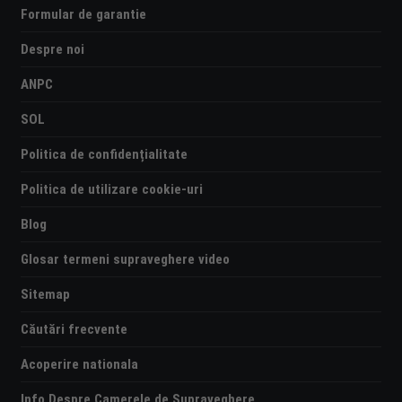
Formular de garantie
Despre noi
ANPC
SOL
Politica de confidențialitate
Politica de utilizare cookie-uri
Blog
Glosar termeni supraveghere video
Sitemap
Căutări frecvente
Acoperire nationala
Info Despre Camerele de Supraveghere