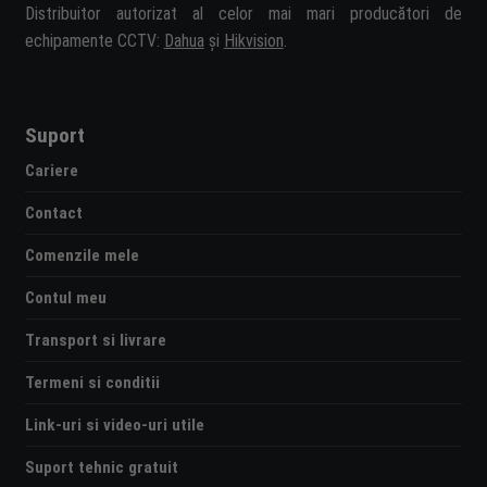
Distribuitor autorizat al celor mai mari producători de
echipamente CCTV:
Dahua
și
Hikvision
.
Suport
Cariere
Contact
Comenzile mele
Contul meu
Transport si livrare
Termeni si conditii
Link-uri si video-uri utile
Suport tehnic gratuit