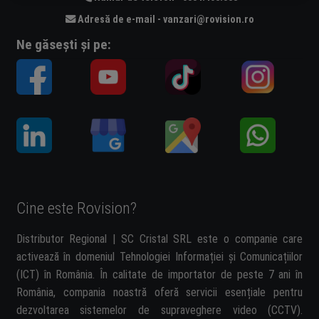
Adresă de e-mail - vanzari@rovision.ro
Ne găsești și pe:
Cine este Rovision?
Distributor Regional | SC Cristal SRL este o companie care
activează în domeniul Tehnologiei Informației și Comunicațiilor
(ICT) în România. În calitate de importator de peste 7 ani în
România, compania noastră oferă servicii esențiale pentru
dezvoltarea sistemelor de supraveghere video (CCTV).