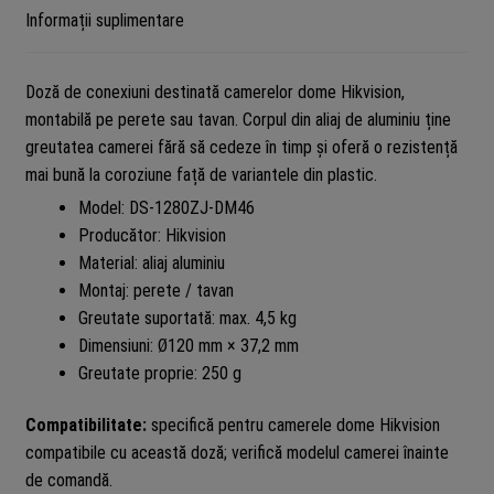
Informații suplimentare
Doză de conexiuni destinată camerelor dome Hikvision,
montabilă pe perete sau tavan. Corpul din aliaj de aluminiu ține
greutatea camerei fără să cedeze în timp și oferă o rezistență
mai bună la coroziune față de variantele din plastic.
Model: DS-1280ZJ-DM46
Producător: Hikvision
Material: aliaj aluminiu
Montaj: perete / tavan
Greutate suportată: max. 4,5 kg
Dimensiuni: Ø120 mm × 37,2 mm
Greutate proprie: 250 g
Compatibilitate:
specifică pentru camerele dome Hikvision
compatibile cu această doză; verifică modelul camerei înainte
de comandă.