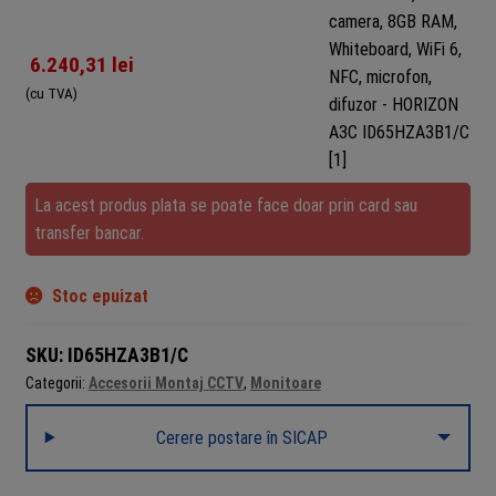
6.240,31
lei
(cu TVA)
La acest produs plata se poate face doar prin card sau
transfer bancar.
Stoc epuizat
SKU:
ID65HZA3B1/C
Categorii:
Accesorii Montaj CCTV
,
Monitoare
Cerere postare în SICAP