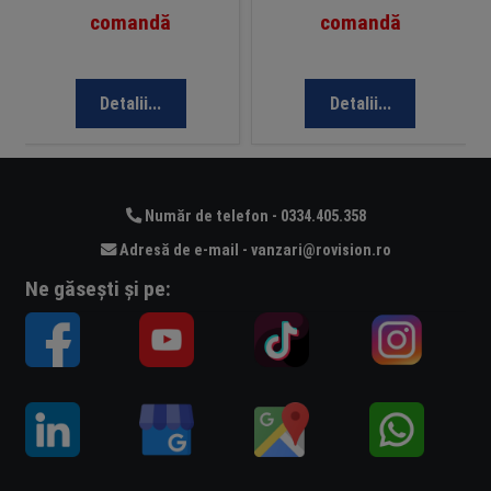
comandă
comandă
Detalii...
Detalii...
Număr de telefon - 0334.405.358
Adresă de e-mail - vanzari@rovision.ro
Ne găsești și pe: