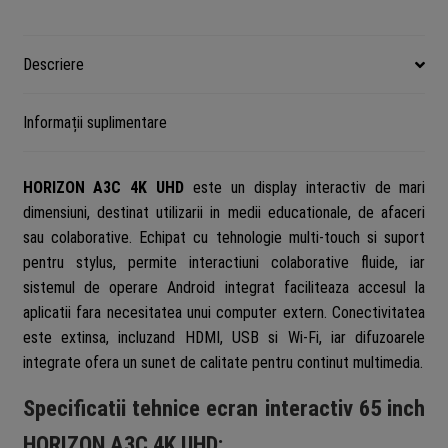
Descriere
Informații suplimentare
HORIZON A3C 4K UHD
este un display interactiv de mari
dimensiuni, destinat utilizarii in medii educationale, de afaceri
sau colaborative. Echipat cu tehnologie multi-touch si suport
pentru stylus, permite interactiuni colaborative fluide, iar
sistemul de operare Android integrat faciliteaza accesul la
aplicatii fara necesitatea unui computer extern. Conectivitatea
este extinsa, incluzand HDMI, USB si Wi-Fi, iar difuzoarele
integrate ofera un sunet de calitate pentru continut multimedia.
Specificatii tehnice ecran interactiv 65 inch
HORIZON A3C 4K UHD: