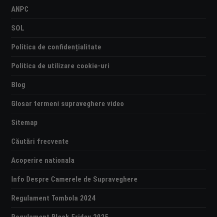
ANPC
SOL
Politica de confidențialitate
Politica de utilizare cookie-uri
Blog
Glosar termeni supraveghere video
Sitemap
Căutări frecvente
Acoperire nationala
Info Despre Camerele de Supraveghere
Regulament Tombola 2024
Regulament Black Friday 2025