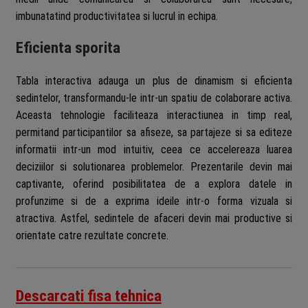
imbunatatind productivitatea si lucrul in echipa.
Eficienta sporita
Tabla interactiva adauga un plus de dinamism si eficienta
sedintelor, transformandu-le intr-un spatiu de colaborare activa.
Aceasta tehnologie faciliteaza interactiunea in timp real,
permitand participantilor sa afiseze, sa partajeze si sa editeze
informatii intr-un mod intuitiv, ceea ce accelereaza luarea
deciziilor si solutionarea problemelor. Prezentarile devin mai
captivante, oferind posibilitatea de a explora datele in
profunzime si de a exprima ideile intr-o forma vizuala si
atractiva. Astfel, sedintele de afaceri devin mai productive si
orientate catre rezultate concrete.
Descarcati fisa tehnica