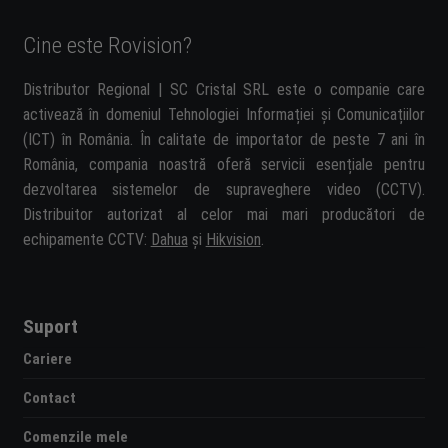
Cine este Rovision?
Distributor Regional | SC Cristal SRL este o companie care
activează în domeniul Tehnologiei Informației și Comunicațiilor
(ICT) în România. În calitate de importator de peste 7 ani în
România, compania noastră oferă servicii esențiale pentru
dezvoltarea sistemelor de supraveghere video (CCTV).
Distribuitor autorizat al celor mai mari producători de
echipamente CCTV:
Dahua
și
Hikvision
.
Suport
Cariere
Contact
Comenzile mele