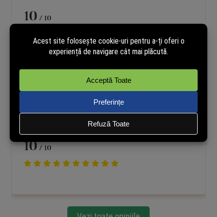
10
/ 10
Aurelian - BZ
Achiziție verificată
03-05-2024 12:41
10
/ 10
Vezi toate opiniile