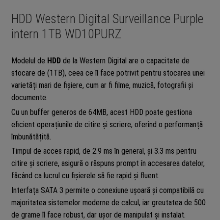
HDD Western Digital Surveillance Purple
intern 1TB WD10PURZ
Modelul de
HDD
de la Western Digital are o capacitate de
stocare de (1TB), ceea ce îl face potrivit pentru stocarea unei
varietăți mari de fișiere, cum ar fi filme, muzică, fotografii și
documente.
Cu un buffer generos de 64MB, acest HDD poate gestiona
eficient operațiunile de citire și scriere, oferind o performanță
îmbunătățită.
Timpul de acces rapid, de 2.9 ms în general, și 3.3 ms pentru
citire și scriere, asigură o răspuns prompt în accesarea datelor,
făcând ca lucrul cu fișierele să fie rapid și fluent.
Interfața SATA 3 permite o conexiune ușoară și compatibilă cu
majoritatea sistemelor moderne de calcul, iar greutatea de 500
de grame îl face robust, dar ușor de manipulat și instalat.