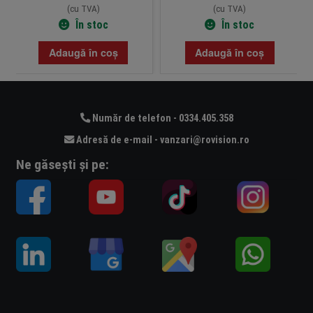
(cu TVA)
(cu TVA)
În stoc
În stoc
Adaugă în coș
Adaugă în coș
Număr de telefon - 0334.405.358
Adresă de e-mail - vanzari@rovision.ro
Ne găsești și pe: