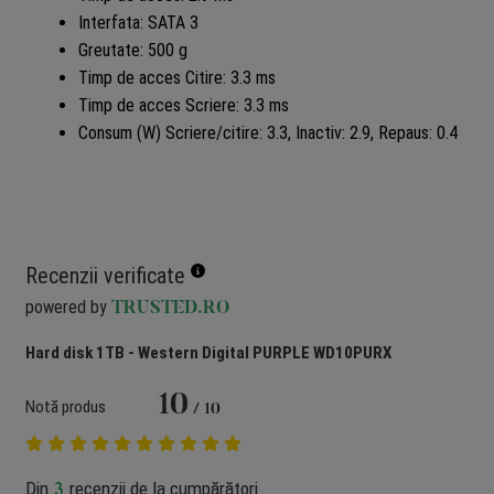
Interfata: SATA 3
Greutate: 500 g
Timp de acces Citire: 3.3 ms
Timp de acces Scriere: 3.3 ms
Consum (W) Scriere/citire: 3.3, Inactiv: 2.9, Repaus: 0.4
Recenzii verificate
powered by
TRUSTED.RO
Hard disk 1TB - Western Digital PURPLE WD10PURX
10
Notă produs
/ 10
Din
recenzii de la cumpărători
3