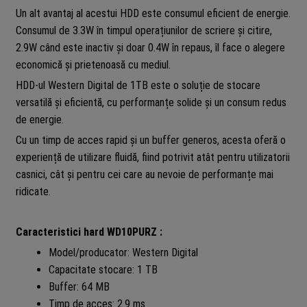
Un alt avantaj al acestui HDD este consumul eficient de energie.
Consumul de 3.3W în timpul operațiunilor de scriere și citire,
2.9W când este inactiv și doar 0.4W în repaus, îl face o alegere
economică și prietenoasă cu mediul.
HDD-ul Western Digital de 1TB este o soluție de stocare
versatilă și eficientă, cu performanțe solide și un consum redus
de energie.
Cu un timp de acces rapid și un buffer generos, acesta oferă o
experiență de utilizare fluidă, fiind potrivit atât pentru utilizatorii
casnici, cât și pentru cei care au nevoie de performanțe mai
ridicate.
Caracteristici hard
WD10PURZ
:
Model/producator: Western Digital
Capacitate stocare: 1 TB
Buffer: 64 MB
Timp de acces: 2.9 ms