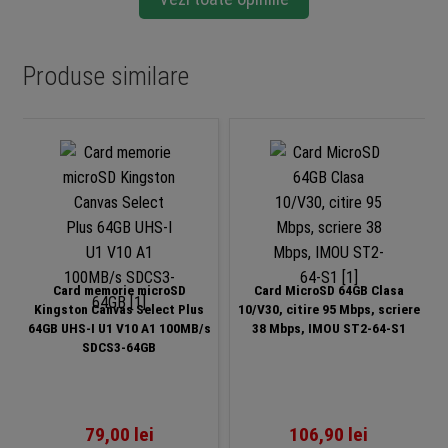
Produse similare
Card memorie microSD
Card MicroSD 64GB Clasa
Kingston Canvas Select Plus
10/V30, citire 95 Mbps, scriere
64GB UHS-I U1 V10 A1 100MB/s
38 Mbps, IMOU ST2-64-S1
SDCS3-64GB
79,00
lei
106,90
lei