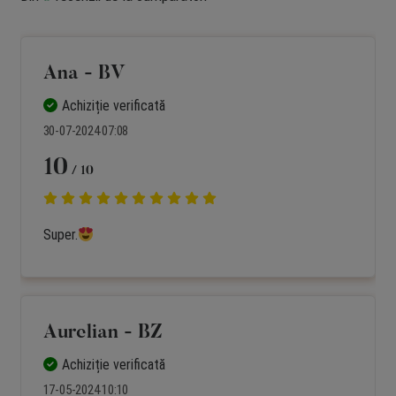
Ana - BV
Achiziție verificată
30-07-2024 07:08
10
/ 10
Super.
Aurelian - BZ
Achiziție verificată
17-05-2024 10:10