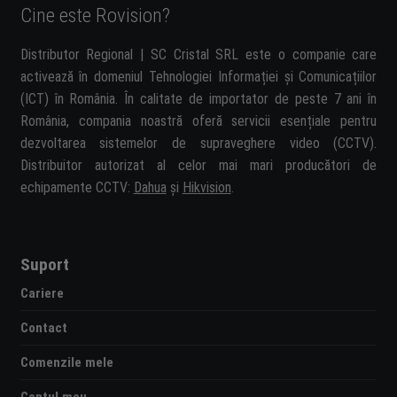
Cine este Rovision?
Distributor Regional | SC Cristal SRL este o companie care
activează în domeniul Tehnologiei Informației și Comunicațiilor
(ICT) în România. În calitate de importator de peste 7 ani în
România, compania noastră oferă servicii esențiale pentru
dezvoltarea sistemelor de supraveghere video (CCTV).
Distribuitor autorizat al celor mai mari producători de
echipamente CCTV:
Dahua
și
Hikvision
.
Suport
Cariere
Contact
Comenzile mele
Contul meu