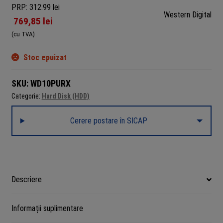
PRP: 312.99 lei
Western Digital
769,85
lei
(cu TVA)
Stoc epuizat
SKU:
WD10PURX
Categorie:
Hard Disk (HDD)
Cerere postare în SICAP
Descriere
Informații suplimentare