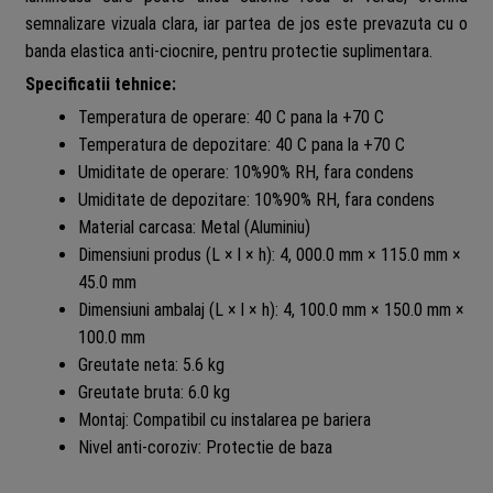
semnalizare vizuala clara, iar partea de jos este prevazuta cu o
banda elastica anti-ciocnire, pentru protectie suplimentara.
Specificatii tehnice:
Temperatura de operare: 40 C pana la +70 C
Temperatura de depozitare: 40 C pana la +70 C
Umiditate de operare: 10%90% RH, fara condens
Umiditate de depozitare: 10%90% RH, fara condens
Material carcasa: Metal (Aluminiu)
Dimensiuni produs (L × l × h): 4, 000.0 mm × 115.0 mm ×
45.0 mm
Dimensiuni ambalaj (L × l × h): 4, 100.0 mm × 150.0 mm ×
100.0 mm
Greutate neta: 5.6 kg
Greutate bruta: 6.0 kg
Montaj: Compatibil cu instalarea pe bariera
Nivel anti-coroziv: Protectie de baza