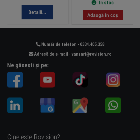
În stoc
Detalii...
Adaugă în coș
Număr de telefon - 0334.405.358
Adresă de e-mail - vanzari@rovision.ro
Ne găsești și pe:
Cine este Rovision?