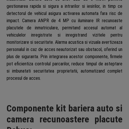
gestionarea rapida si sigura a intrarilor si iesirilor, in timp ce
detectorul de vehicul asigura activarea automata fara risc de
impact. Camera ANPR de 4 MP cu iluminare IR recunoaste
placutele de inmatriculare, permitand accesul automat al
vehiculelor inregistrate si inregistrand vizitele pentru
monitorizare si securitate. Alarma acustica si vizuala avertizeaza
personalul in caz de acces neautorizat sau obstacol, oferind un
plus de siguranta. Prin integrarea acestor componente, firmele
pot eficientiza controlul parcarilor, reduce timpul de asteptare
si imbunatati securitatea proprietatii, automatizand complet
procesul de acces.
Componente kit bariera auto si
camera recunoastere placute