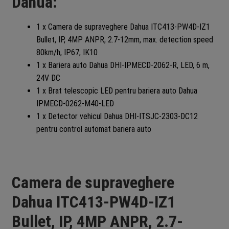
Dahua:
1 x Camera de supraveghere Dahua ITC413-PW4D-IZ1
Bullet, IP, 4MP ANPR, 2.7-12mm, max. detection speed
80km/h, IP67, IK10
1 x Bariera auto Dahua DHI‑IPMECD‑2062‑R, LED, 6 m,
24V DC
1 x Brat telescopic LED pentru bariera auto Dahua
IPMECD‑0262‑M40‑LED
1 x Detector vehicul Dahua DHI‑ITSJC‑2303‑DC12
pentru control automat bariera auto
Camera de supraveghere
Dahua ITC413-PW4D-IZ1
Bullet, IP, 4MP ANPR, 2.7-