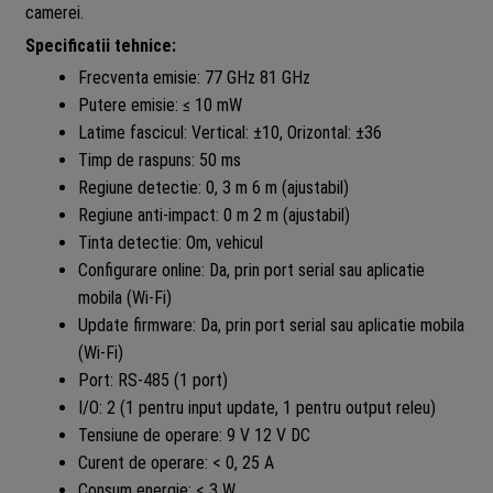
camerei.
Specificatii tehnice:
Frecventa emisie: 77 GHz 81 GHz
Putere emisie: ≤ 10 mW
Latime fascicul: Vertical: ±10, Orizontal: ±36
Timp de raspuns: 50 ms
Regiune detectie: 0, 3 m 6 m (ajustabil)
Regiune anti-impact: 0 m 2 m (ajustabil)
Tinta detectie: Om, vehicul
Configurare online: Da, prin port serial sau aplicatie
mobila (Wi-Fi)
Update firmware: Da, prin port serial sau aplicatie mobila
(Wi-Fi)
Port: RS-485 (1 port)
I/O: 2 (1 pentru input update, 1 pentru output releu)
Tensiune de operare: 9 V 12 V DC
Curent de operare: < 0, 25 A
Consum energie: < 3 W