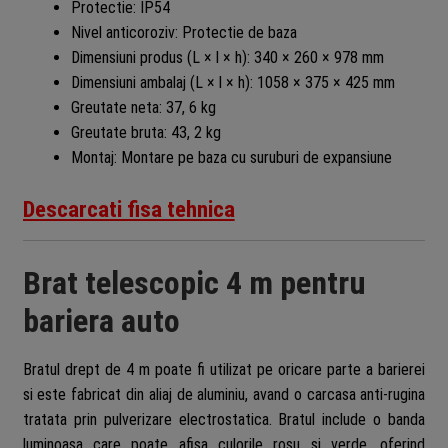
Protectie: IP54
Nivel anticoroziv: Protectie de baza
Dimensiuni produs (L × l × h): 340 × 260 × 978 mm
Dimensiuni ambalaj (L × l × h): 1058 × 375 × 425 mm
Greutate neta: 37, 6 kg
Greutate bruta: 43, 2 kg
Montaj: Montare pe baza cu suruburi de expansiune
Descarcati fisa tehnica
Brat telescopic 4 m pentru
bariera auto
Bratul drept de 4 m poate fi utilizat pe oricare parte a barierei
si este fabricat din aliaj de aluminiu, avand o carcasa anti-rugina
tratata prin pulverizare electrostatica. Bratul include o banda
luminoasa care poate afisa culorile rosu si verde, oferind