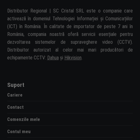
Distributor Regional | SC Cristal SRL este o companie care
activează în domeniul Tehnologiei Informației și Comunicațiilor
(ICT) în România. În calitate de importator de peste 7 ani în
România, compania noastră oferă servicii esențiale pentru
dezvoltarea sistemelor de supraveghere video (CCTV).
Distribuitor autorizat al celor mai mari producători de
echipamente CCTV:
Dahua
și
Hikvision
.
Suport
Cariere
Contact
Comenzile mele
Contul meu