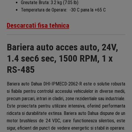
Greutate Bruta: 3.2 kg (7.05 lb)
Temperatura de Operare: -30 C pana la +65 C
Descarcati fisa tehnica
Bariera auto acces auto, 24V,
1.4 sec6 sec, 1500 RPM, 1 x
RS-485
Bariera auto Dahua DHI-IPMECD-2062-R este o solutie robusta
si fiabila pentru controlul accesului vehiculelor in diverse medii,
precum parcari, intrari in cladiri, zone rezidentiale sau industriale.
Este proiectata pentru utilizare intensiva, oferind performanta
ridicata si durabilitate extinsa. Bariera auto Dahua dispune de un
motor brushless de 24 VDC, care functioneaza silentios, este
sigur, eficient din punct de vedere energetic si stabil in operare.