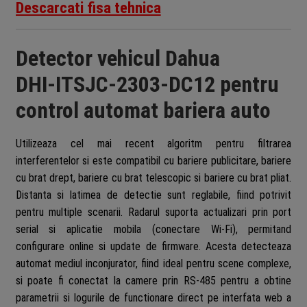
Descarcati fisa tehnica
Detector vehicul Dahua
DHI‑ITSJC‑2303‑DC12 pentru
control automat bariera auto
Utilizeaza cel mai recent algoritm pentru filtrarea
interferentelor si este compatibil cu bariere publicitare, bariere
cu brat drept, bariere cu brat telescopic si bariere cu brat pliat.
Distanta si latimea de detectie sunt reglabile, fiind potrivit
pentru multiple scenarii. Radarul suporta actualizari prin port
serial si aplicatie mobila (conectare Wi-Fi), permitand
configurare online si update de firmware. Acesta detecteaza
automat mediul inconjurator, fiind ideal pentru scene complexe,
si poate fi conectat la camere prin RS-485 pentru a obtine
parametrii si logurile de functionare direct pe interfata web a