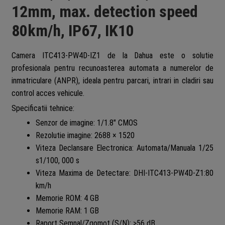
12mm, max. detection speed
80km/h, IP67, IK10
Camera ITC413-PW4D-IZ1 de la Dahua este o solutie
profesionala pentru recunoasterea automata a numerelor de
inmatriculare (ANPR), ideala pentru parcari, intrari in cladiri sau
control acces vehicule.
Specificatii tehnice:
Senzor de imagine: 1/1.8″ CMOS
Rezolutie imagine: 2688 × 1520
Viteza Declansare Electronica: Automata/Manuala 1/25
s1/100, 000 s
Viteza Maxima de Detectare: DHI-ITC413-PW4D-Z1:80
km/h
Memorie ROM: 4 GB
Memorie RAM: 1 GB
Raport Semnal/Zgomot (S/N): >56 dB