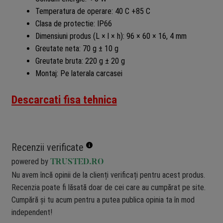
Temperatura de operare: 40 C +85 C
Clasa de protectie: IP66
Dimensiuni produs (L × l × h): 96 × 60 × 16, 4 mm
Greutate neta: 70 g ± 10 g
Greutate bruta: 220 g ± 20 g
Montaj: Pe laterala carcasei
Descarcati fisa tehnica
Recenzii verificate
powered by
TRUSTED.RO
Nu avem încă opinii de la clienți verificați pentru acest produs.
Recenzia poate fi lăsată doar de cei care au cumpărat pe site.
Cumpără și tu acum pentru a putea publica opinia ta în mod
independent!