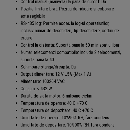
Control manual (manivela) la pana de curent: Da
Pozitie limitare brat: Pozitia de ridicare si coborare
este reglabila
RS-485 log: Permite acces la log-ul operatiunilor,
inclusiv numar de deschideri, tip deschidere, coduri de
eroare
Control la distanta: Suporta pana la 50 m in spatiu liber
Numar telecomenzi compatibile: Include 2 telecomenzi,
suporta pana la 40
Schimbare stanga/dreapta: Da
Output alimentare: 12 V ±5% (Max 1 A)
Alimentare: 100264 VAC
Consum: < 432 W
Durata de viata motor: 6 milioane cicluri
Temperatura de operare: 40 C +70 C
Temperatura de depozitare: 40 C +70 C
Umiditate de operare: 10%90% RH, fara condens
Umiditate de depozitare: 10%90% RH, fara condens