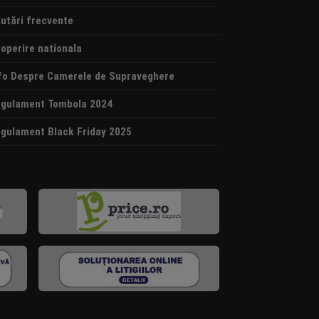
utări frecvente
operire nationala
fo Despre Camerele de Supraveghere
gulament Tombola 2024
gulament Black Friday 2025