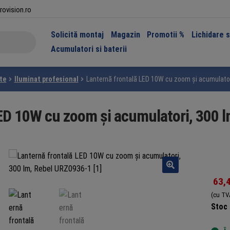
rovision.ro
Solicită montaj
Magazin
Promotii %
Lichidare 
Acumulatori si baterii
lte
Iluminat profesional
Lanternă frontală LED 10W cu zoom și acumulator
LED 10W cu zoom și acumulatori, 300 
63,
(cu TV
Stoc 