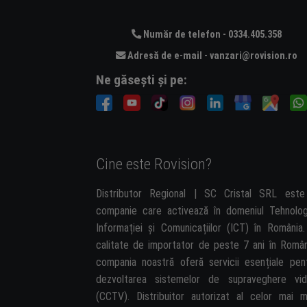
Număr de telefon - 0334.405.358
Adresă de e-mail - vanzari@rovision.ro
Ne găsești și pe:
Cine este Rovision?
Distributor Regional | SC Cristal SRL est
companie care activează în domeniul Tehnolog
Informației și Comunicațiilor (ICT) în România.
calitate de importator de peste 7 ani în Român
compania noastră oferă servicii esențiale pen
dezvoltarea sistemelor de supraveghere vi
(CCTV). Distribuitor autorizat al celor mai m