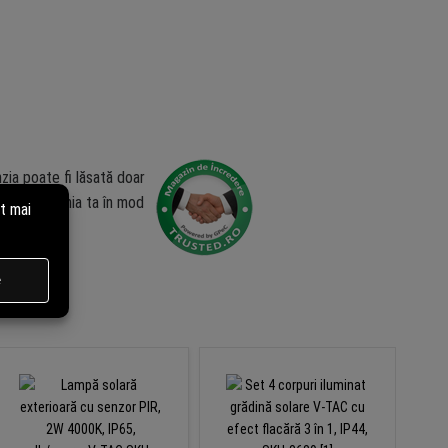
zia poate fi lăsată doar
ublica opinia ta în mod