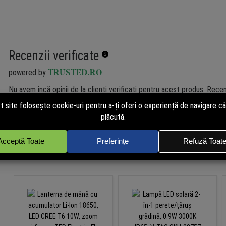
Recenzii verificate
powered by
TRUSTED.RO
Nu avem încă opinii de la clienți verificați pentru acest produs. Recen
de cei care au cumpărat pe site. Cumpără și tu acum pentru a putea p
independent!
Produse similare