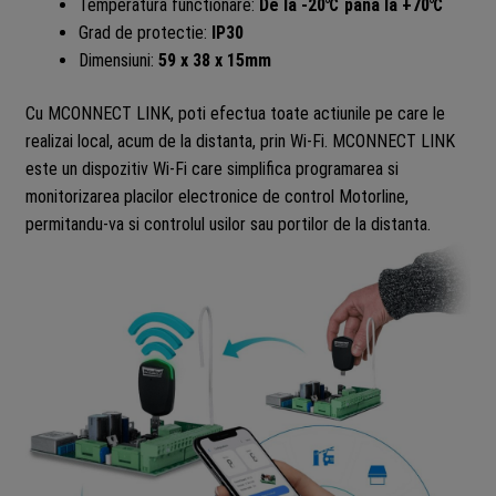
Temperatura functionare:
De la -20℃ pana la +70℃
Grad de protectie:
IP30
Dimensiuni:
59 x 38 x 15mm
Cu MCONNECT LINK, poti efectua toate actiunile pe care le
realizai local, acum de la distanta, prin Wi-Fi. MCONNECT LINK
este un dispozitiv Wi-Fi care simplifica programarea si
monitorizarea placilor electronice de control Motorline,
permitandu-va si controlul usilor sau portilor de la distanta.