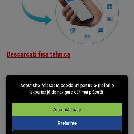
Descarcati fisa tehnica
Recenzii verificate
powered by
TRUSTED.RO
Nu avem încă opinii de la clienți verificați pentru acest produs.
Recenzia poate fi lăsată doar de cei care au cumpărat pe site.
Cumpără și tu acum pentru a putea publica opinia ta în mod
independent!