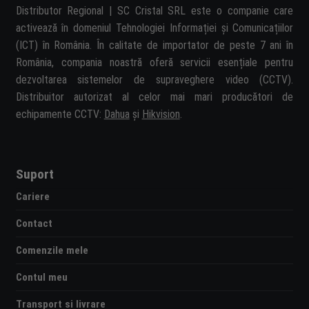
Distributor Regional | SC Cristal SRL este o companie care
activează în domeniul Tehnologiei Informației și Comunicațiilor
(ICT) în România. În calitate de importator de peste 7 ani în
România, compania noastră oferă servicii esențiale pentru
dezvoltarea sistemelor de supraveghere video (CCTV).
Distribuitor autorizat al celor mai mari producători de
echipamente CCTV:
Dahua
și
Hikvision
.
Suport
Cariere
Contact
Comenzile mele
Contul meu
Transport si livrare