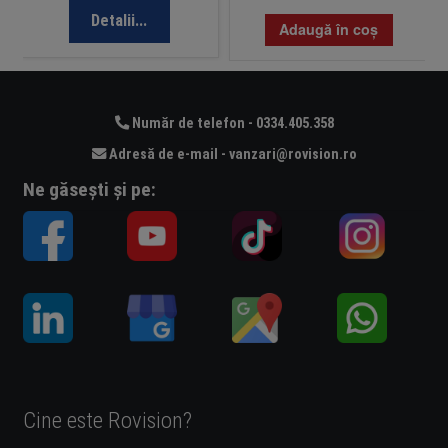
Detalii...
Adaugă în coș
Număr de telefon - 0334.405.358
Adresă de e-mail - vanzari@rovision.ro
Ne găsești și pe:
Cine este Rovision?