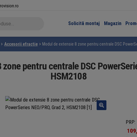
rovision.ro
Solicită montaj
Magazin
Promo
Accesorii efractie
Modul de extensie 8 zone pentru centrale DSC PowerS
8 zone pentru centrale DSC PowerSeri
HSM2108
PRP: 
109