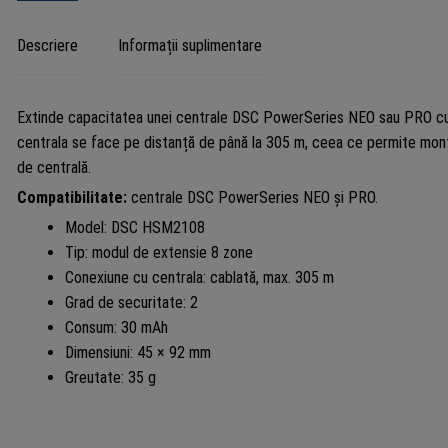
HSM2
Descriere
Informații suplimentare
Extinde capacitatea unei centrale DSC PowerSeries NEO sau PRO cu 
centrala se face pe distanță de până la 305 m, ceea ce permite montar
de centrală.
Compatibilitate:
centrale DSC PowerSeries NEO și PRO.
Model: DSC HSM2108
Tip: modul de extensie 8 zone
Conexiune cu centrala: cablată, max. 305 m
Grad de securitate: 2
Consum: 30 mAh
Dimensiuni: 45 × 92 mm
Greutate: 35 g