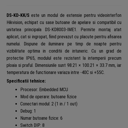
DS-KD-KK/S
este un modul de extensie pentru videointerfon
Hikvision, echipat cu sase butoane de apelare si compatibil cu
unitatea principala DS-KD8003-IME1. Permite montaj atat
aplicat, cat si ingropat, fiind prevazut cu placute pentru afisarea
numelui. Dispune de iluminare pe timp de noapte pentru
vizibilitate optima in conditii de intuneric. Cu un grad de
protectie IP65, modulul este rezistent la intemperii precum
ploaia si praful. Dimensiunile sunt 98.21 × 100.21 × 33.7 mm, iar
temperatura de functionare variaza intre -40C si +55C.
Specificatii tehnice:
Procesor: Embedded MCU
Mod de operare: butoane fizice
Conectari modul: 2 (1 in / 1 out)
Debug: 1
Numar butoane fizice: 6
Switch DIP: 8