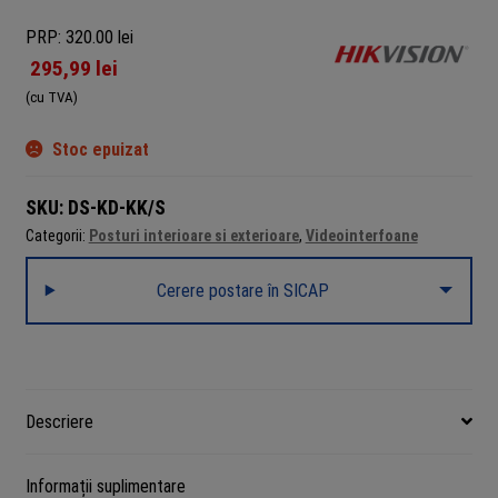
PRP: 320.00 lei
295,99
lei
(cu TVA)
Stoc epuizat
SKU:
DS-KD-KK/S
Categorii:
Posturi interioare si exterioare
,
Videointerfoane
Cerere postare în SICAP
Descriere
Informații suplimentare