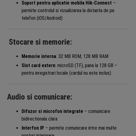
Suport pentru aplicatie mobila Hik-Connect
–
permite controlul si vizualizarea la distanta de pe
telefon (iOS/Android)
Stocare si memorie:
Memorie interna
: 32 MB ROM, 128 MB RAM
Slot card extern
: microSD (TF), pana la 128 GB –
pentru inregistrari locale (cardul nu este inclus)
Audio si comunicare:
Difuzor si microfon integrate
– comunicare
bidirectionala clara
Interfon IP
– permite comunicare intre mai multe
posturi interioare