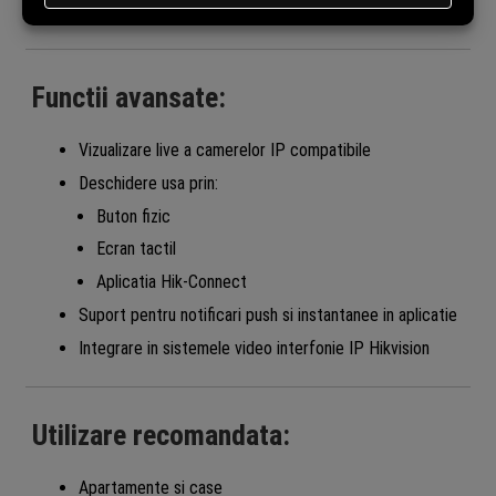
Umiditate
: max. 90% (fara condens)
Functii avansate:
Vizualizare live a camerelor IP compatibile
Deschidere usa prin:
Buton fizic
Ecran tactil
Aplicatia Hik-Connect
Suport pentru notificari push si instantanee in aplicatie
Integrare in sistemele video interfonie IP Hikvision
Utilizare recomandata:
Apartamente si case