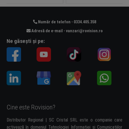
Număr de telefon - 0334.405.358
Adresă de e-mail - vanzari@rovision.ro
Ne găsești și pe:
Cine este Rovision?
Distributor Regional | SC Cristal SRL este o companie care
activează în domeniul Tehnologiei Informației și Comunicațiilor