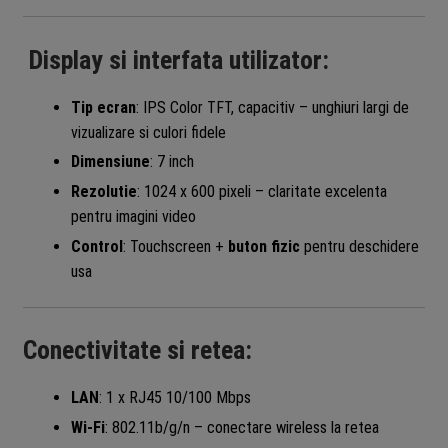
Display si interfata utilizator:
Tip ecran
: IPS Color TFT, capacitiv – unghiuri largi de
vizualizare si culori fidele
Dimensiune
: 7 inch
Rezolutie
: 1024 x 600 pixeli – claritate excelenta
pentru imagini video
Control
: Touchscreen +
buton fizic
pentru deschidere
usa
Conectivitate si retea:
LAN
: 1 x RJ45 10/100 Mbps
Wi-Fi
: 802.11b/g/n – conectare wireless la retea