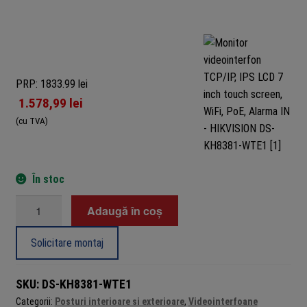
PRP: 1833.99 lei
1.578,99
lei
(cu TVA)
În stoc
Cantitate
Adaugă în coș
Monitor
videointerfon
Solicitare montaj
TCP/IP,
IPS
SKU:
DS-KH8381-WTE1
LCD
Categorii:
Posturi interioare si exterioare
,
Videointerfoane
7