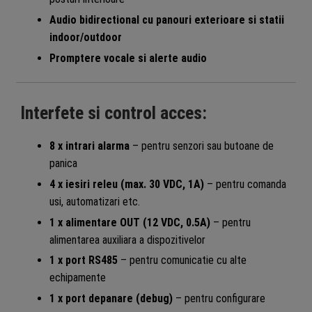
Audio bidirectional cu panouri exterioare si statii
indoor/outdoor
Promptere vocale si alerte audio
Interfete si control acces:
8 x intrari alarma
– pentru senzori sau butoane de
panica
4 x iesiri releu (max. 30 VDC, 1A)
– pentru comanda
usi, automatizari etc.
1 x alimentare OUT (12 VDC, 0.5A)
– pentru
alimentarea auxiliara a dispozitivelor
1 x port RS485
– pentru comunicatie cu alte
echipamente
1 x port depanare (debug)
– pentru configurare