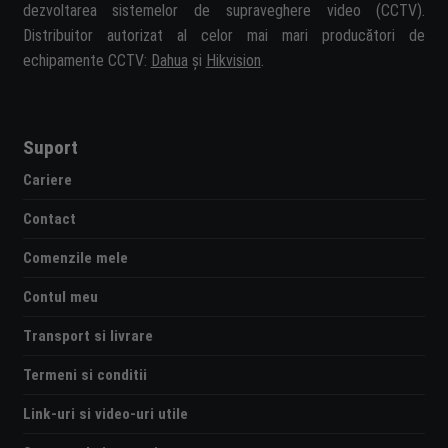
dezvoltarea sistemelor de supraveghere video (CCTV).
Distribuitor autorizat al celor mai mari producători de
echipamente CCTV:
Dahua
și
Hikvision
.
Suport
Cariere
Contact
Comenzile mele
Contul meu
Transport si livrare
Termeni si conditii
Link-uri si video-uri utile