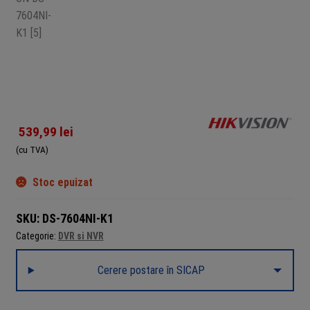
539,99
lei
(cu TVA)
Stoc epuizat
SKU:
DS-7604NI-K1
Categorie:
DVR si NVR
Cerere postare în SICAP