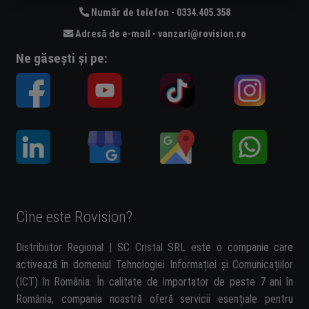
Număr de telefon - 0334.405.358
Adresă de e-mail - vanzari@rovision.ro
Ne găsești și pe:
Cine este Rovision?
Distributor Regional | SC Cristal SRL este o companie care
activează în domeniul Tehnologiei Informației și Comunicațiilor
(ICT) în România. În calitate de importator de peste 7 ani în
România, compania noastră oferă servicii esențiale pentru