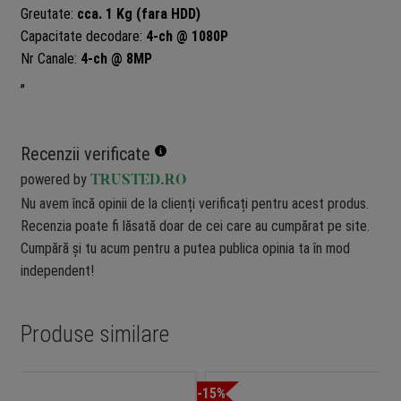
Greutate:
cca. 1 Kg (fara HDD)
Capacitate decodare:
4-ch @ 1080P
Nr Canale:
4-ch @ 8MP
„
Recenzii verificate
powered by
TRUSTED.RO
Nu avem încă opinii de la clienți verificați pentru acest produs.
Recenzia poate fi lăsată doar de cei care au cumpărat pe site.
Cumpără și tu acum pentru a putea publica opinia ta în mod
independent!
Produse similare
-15%