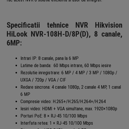
Specificatii tehnice NVR Hikvision
HiLook NVR-108H-D/8P(D), 8 canale,
6MP:
Intrari IP: 8 canale, pana la 6 MP
Latime de banda: 60 Mbps intrare, 60 Mbps iesire
Rezolutie inregistrare: 6 MP / 4 MP / 3 MP / 1080p /
UXGA / 720p / VGA / CIF
Redare sincrona: 4 canale 1080p, 2 canale 4 MP, 1 canal
6 MP
Compresie video: H.265+/H.265/H.264+/H.264
Iesiri video: HDMI + VGA simultane, max. 1920×1080p
Porturi PoE: 8 × RJ-45 10/100 Mbps
Interfata retea: 1 × RJ-45 10/100 Mbps