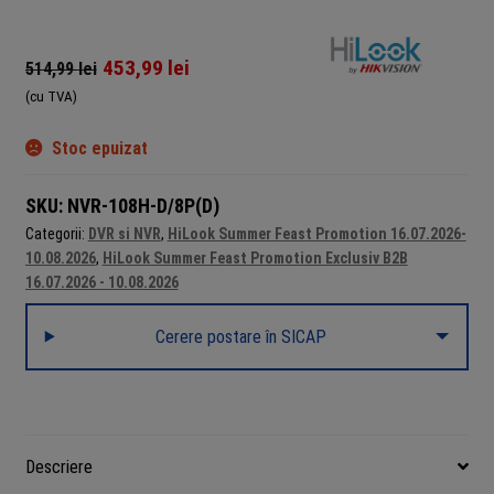
453,99
lei
514,99
lei
(cu TVA)
Stoc epuizat
SKU:
NVR-108H-D/8P(D)
Categorii:
DVR si NVR
,
HiLook Summer Feast Promotion 16.07.2026-
10.08.2026
,
HiLook Summer Feast Promotion Exclusiv B2B
16.07.2026 - 10.08.2026
Cerere postare în SICAP
Descriere