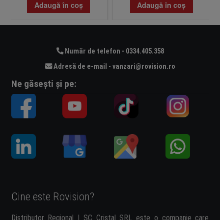
Adaugă în coș
Adaugă în coș
Număr de telefon - 0334.405.358
Adresă de e-mail - vanzari@rovision.ro
Ne găsești și pe:
Cine este Rovision?
Distributor Regional | SC Cristal SRL este o companie care