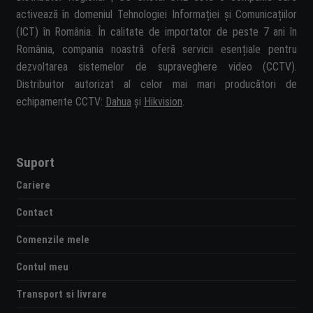
activează în domeniul Tehnologiei Informației și Comunicațiilor
(ICT) în România. În calitate de importator de peste 7 ani în
România, compania noastră oferă servicii esențiale pentru
dezvoltarea sistemelor de supraveghere video (CCTV).
Distribuitor autorizat al celor mai mari producători de
echipamente CCTV:
Dahua
și
Hikvision
.
Suport
Cariere
Contact
Comenzile mele
Contul meu
Transport si livrare