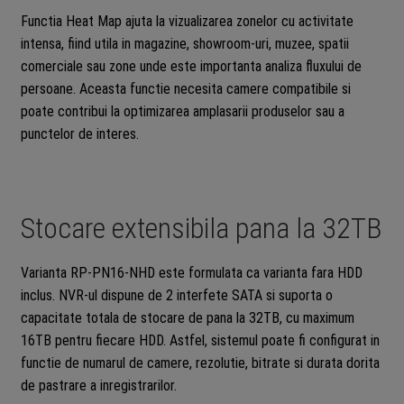
Functia Heat Map ajuta la vizualizarea zonelor cu activitate
intensa, fiind utila in magazine, showroom-uri, muzee, spatii
comerciale sau zone unde este importanta analiza fluxului de
persoane. Aceasta functie necesita camere compatibile si
poate contribui la optimizarea amplasarii produselor sau a
punctelor de interes.
Stocare extensibila pana la 32TB
Varianta RP-PN16-NHD este formulata ca varianta fara HDD
inclus. NVR-ul dispune de 2 interfete SATA si suporta o
capacitate totala de stocare de pana la 32TB, cu maximum
16TB pentru fiecare HDD. Astfel, sistemul poate fi configurat in
functie de numarul de camere, rezolutie, bitrate si durata dorita
de pastrare a inregistrarilor.