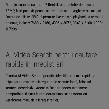
Modelul suporta camere IP Reolink cu rezolutie de pana la
16MP, fiind potrivit pentru sisteme de supraveghere cu imagini
foarte detaliate. NVR-ul permite live view si playback la rezolutii
ridicate, inclusiv 7680 x 2160, 4096 x 3072, 3840 x 2160, 1080p
si 720p.
AI Video Search pentru cautare
rapida in inregistrari
Functia AI Video Search permite identificarea mai rapida a
clipurilor relevante in inregistrarile salvate local, folosind
termeni descriptivi. Aceasta functie necesita camere
compatibile si ajuta la reducerea timpului petrecut cu
verificarea manuala a inregistrarilor.