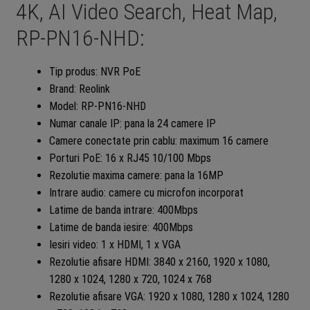
4K, AI Video Search, Heat Map,
RP-PN16-NHD:
Tip produs: NVR PoE
Brand: Reolink
Model: RP-PN16-NHD
Numar canale IP: pana la 24 camere IP
Camere conectate prin cablu: maximum 16 camere
Porturi PoE: 16 x RJ45 10/100 Mbps
Rezolutie maxima camere: pana la 16MP
Intrare audio: camere cu microfon incorporat
Latime de banda intrare: 400Mbps
Latime de banda iesire: 400Mbps
Iesiri video: 1 x HDMI, 1 x VGA
Rezolutie afisare HDMI: 3840 x 2160, 1920 x 1080,
1280 x 1024, 1280 x 720, 1024 x 768
Rezolutie afisare VGA: 1920 x 1080, 1280 x 1024, 1280