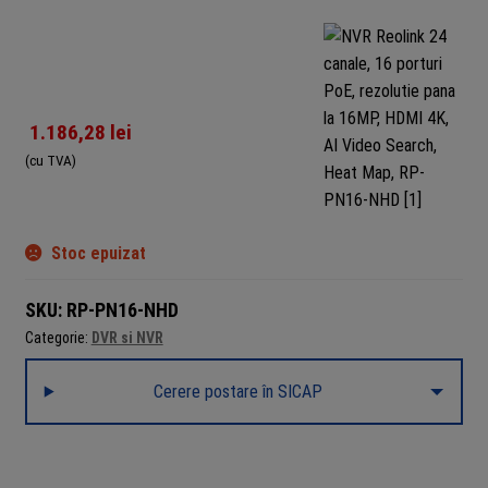
1.186,28
lei
(cu TVA)
Stoc epuizat
SKU:
RP-PN16-NHD
Categorie:
DVR si NVR
Cerere postare în SICAP