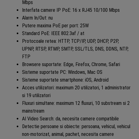
Mbps
Interfata camere IP PoE: 16 x RJ45 10/100 Mbps
Alarm In/Out: nu
Putere maxima PoE per port: 25W
Standard PoE: IEEE 802.3af / at
Protocoale retea: HTTP, TCP/IP, UDP, DHCP, P2P,
UPNP, RTSP, RTMP, SMTP, SSL/TLS, DNS, DDNS, NTP,
FTP
Browsere suportate: Edge, Firefox, Chrome, Safari
Sisteme suportate PC: Windows, Mac OS
Sisteme suportate smartphone: iOS, Android
Acces utilizatori: maximum 20 utilizatori, 1 administrator
si 19 utilizatori
Fluxuri simultane: maximum 12 fluxuri, 10 substream si 2
mainstream
AI Video Search: da, necesita camere compatibile
Detectie persoane si obiecte: persoana, vehicul, vehicul
non-motorizat, animal, pachet, necesita camere