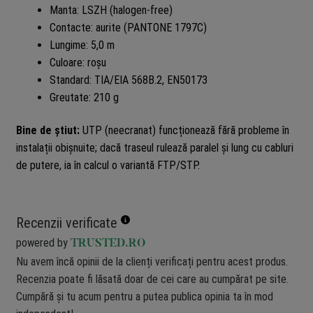
Manta: LSZH (halogen-free)
Contacte: aurite (PANTONE 1797C)
Lungime: 5,0 m
Culoare: roșu
Standard: TIA/EIA 568B.2, EN50173
Greutate: 210 g
Bine de știut:
UTP (neecranat) funcționează fără probleme în
instalații obișnuite; dacă traseul rulează paralel și lung cu cabluri
de putere, ia în calcul o variantă FTP/STP.
Recenzii verificate
powered by
TRUSTED.RO
Nu avem încă opinii de la clienți verificați pentru acest produs.
Recenzia poate fi lăsată doar de cei care au cumpărat pe site.
Cumpără și tu acum pentru a putea publica opinia ta în mod