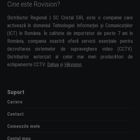
Cine este Rovision?
Distributor Regional | SC Cristal SRL este o companie care
activează în domeniul Tehnologiei Informației și Comunicațiilor
(ICT) în România. În calitate de importator de peste 7 ani în
România, compania noastră oferă servicii esențiale pentru
dezvoltarea sistemelor de supraveghere video (CCTV).
Distribuitor autorizat al celor mai mari producători de
echipamente CCTV:
Dahua
și
Hikvision
.
Suport
Cariere
Contact
Comenzile mele
Contul meu