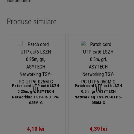
independent!
Produse similare
Patch cord UTP cat6 LSZH
Patch cord UTP cat6 LSZH
0.25m, gri, ASYTECH
0.5m, gri, ASYTECH
Networking TSY-PC-UTP6-
Networking TSY-PC-UTP6-
025M-G
050M-G
4,10
lei
4,39
lei