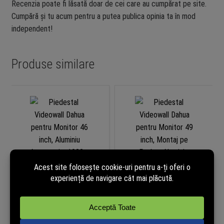
Recenzia poate fi lăsată doar de cei care au cumpărat pe site.
Cumpără și tu acum pentru a putea publica opinia ta în mod
independent!
Produse similare
Piedestal Videowall Dahua
Piedestal Videowall Dahua
pentru Monitor 46 inch,
pentru Monitor 49 inch, Montaj
Aluminiu Aeronautic, 1022 x
pe Podea, Aluminiu, Inaltime
1000 x 265 mm, LS460UC-B-
1m, LS490UC-E/U-D1000
D1000