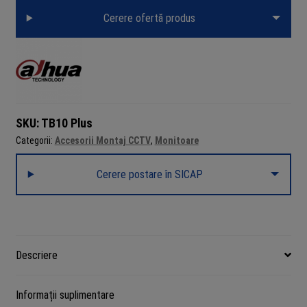
Cerere ofertă produs
SKU:
TB10 Plus
Categorii:
Accesorii Montaj CCTV
,
Monitoare
Cerere postare în SICAP
Descriere
Informații suplimentare