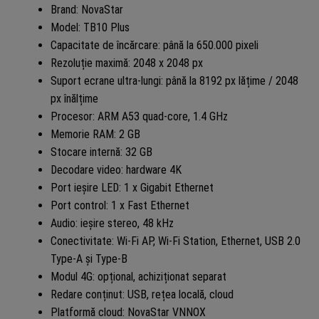
Brand: NovaStar
Model: TB10 Plus
Capacitate de încărcare: până la 650.000 pixeli
Rezoluție maximă: 2048 x 2048 px
Suport ecrane ultra-lungi: până la 8192 px lățime / 2048
px înălțime
Procesor: ARM A53 quad-core, 1.4 GHz
Memorie RAM: 2 GB
Stocare internă: 32 GB
Decodare video: hardware 4K
Port ieșire LED: 1 x Gigabit Ethernet
Port control: 1 x Fast Ethernet
Audio: ieșire stereo, 48 kHz
Conectivitate: Wi-Fi AP, Wi-Fi Station, Ethernet, USB 2.0
Type-A și Type-B
Modul 4G: opțional, achiziționat separat
Redare conținut: USB, rețea locală, cloud
Platformă cloud: NovaStar VNNOX