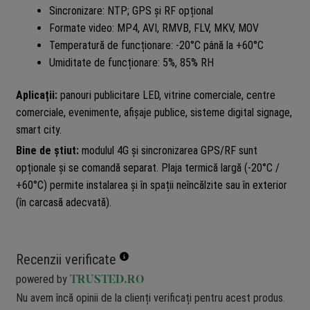
Sincronizare: NTP; GPS și RF opțional
Formate video: MP4, AVI, RMVB, FLV, MKV, MOV
Temperatură de funcționare: -20°C până la +60°C
Umiditate de funcționare: 5%, 85% RH
Aplicații:
panouri publicitare LED, vitrine comerciale, centre
comerciale, evenimente, afișaje publice, sisteme digital signage,
smart city.
Bine de știut:
modulul 4G și sincronizarea GPS/RF sunt
opționale și se comandă separat. Plaja termică largă (-20°C /
+60°C) permite instalarea și în spații neîncălzite sau în exterior
(în carcasă adecvată).
Recenzii verificate
powered by
TRUSTED.RO
Nu avem încă opinii de la clienți verificați pentru acest produs.