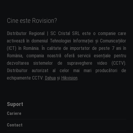
Cine este Rovision?
Distributor Regional | SC Cristal SRL este o companie care
activează în domeniul Tehnologiei Informației și Comunicațiilor
(ICT) în România. În calitate de importator de peste 7 ani în
România, compania noastră oferă servicii esențiale pentru
dezvoltarea sistemelor de supraveghere video (CCTV).
Distribuitor autorizat al celor mai mari producători de
echipamente CCTV:
Dahua
și
Hikvision
.
Suport
Cariere
Contact