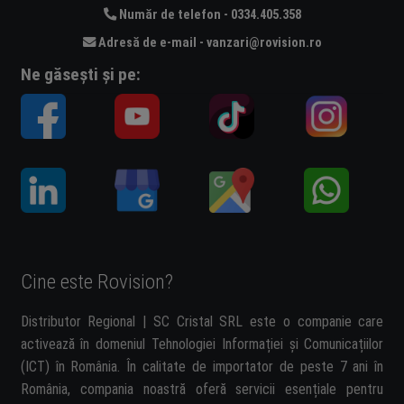
Număr de telefon - 0334.405.358
Adresă de e-mail - vanzari@rovision.ro
Ne găsești și pe:
Cine este Rovision?
Distributor Regional | SC Cristal SRL este o companie care
activează în domeniul Tehnologiei Informației și Comunicațiilor
(ICT) în România. În calitate de importator de peste 7 ani în
România, compania noastră oferă servicii esențiale pentru