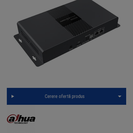
Cerere ofertă produs