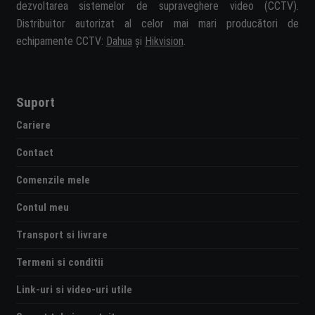
dezvoltarea sistemelor de supraveghere video (CCTV).
Distribuitor autorizat al celor mai mari producători de
echipamente CCTV:
Dahua
și
Hikvision
.
Suport
Cariere
Contact
Comenzile mele
Contul meu
Transport si livrare
Termeni si conditii
Link-uri si video-uri utile