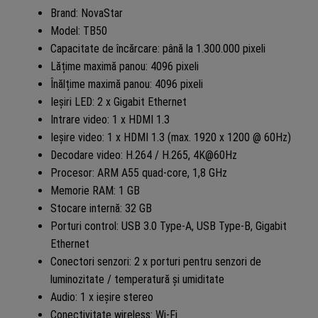
Brand: NovaStar
Model: TB50
Capacitate de încărcare: până la 1.300.000 pixeli
Lățime maximă panou: 4096 pixeli
Înălțime maximă panou: 4096 pixeli
Ieșiri LED: 2 x Gigabit Ethernet
Intrare video: 1 x HDMI 1.3
Ieșire video: 1 x HDMI 1.3 (max. 1920 x 1200 @ 60Hz)
Decodare video: H.264 / H.265, 4K@60Hz
Procesor: ARM A55 quad-core, 1,8 GHz
Memorie RAM: 1 GB
Stocare internă: 32 GB
Porturi control: USB 3.0 Type-A, USB Type-B, Gigabit
Ethernet
Conectori senzori: 2 x porturi pentru senzori de
luminozitate / temperatură și umiditate
Audio: 1 x ieșire stereo
Conectivitate wireless: Wi-Fi