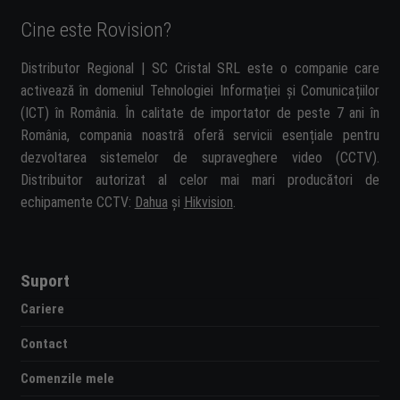
Cine este Rovision?
Distributor Regional | SC Cristal SRL este o companie care
activează în domeniul Tehnologiei Informației și Comunicațiilor
(ICT) în România. În calitate de importator de peste 7 ani în
România, compania noastră oferă servicii esențiale pentru
dezvoltarea sistemelor de supraveghere video (CCTV).
Distribuitor autorizat al celor mai mari producători de
echipamente CCTV:
Dahua
și
Hikvision
.
Suport
Cariere
Contact
Comenzile mele