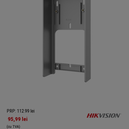
PRP: 112.99 lei
95,99
lei
(cu TVA)