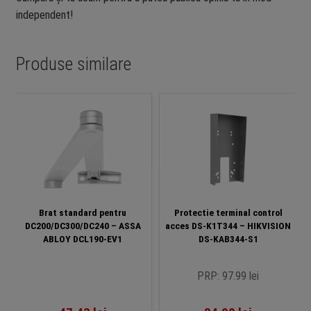
independent!
Produse similare
Brat standard pentru
Protectie terminal control
DC200/DC300/DC240 – ASSA
acces DS-K1T344 – HIKVISION
ABLOY DCL190-EV1
DS-KAB344-S1
PRP: 97.99 lei