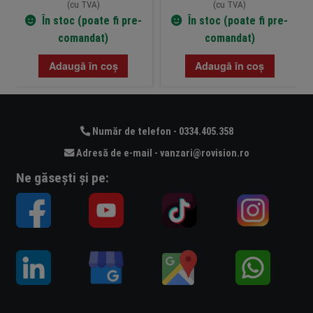
(cu TVA)
(cu TVA)
În stoc (poate fi pre-
În stoc (poate fi pre-
comandat)
comandat)
Adaugă în coș
Adaugă în coș
Număr de telefon - 0334.405.358
Adresă de e-mail - vanzari@rovision.ro
Ne găsești și pe: