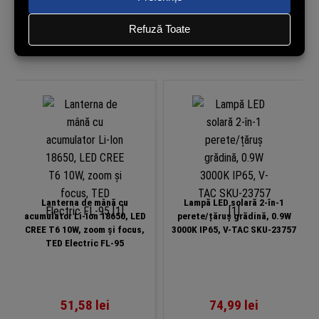
Produse similare
Lanterna de mână cu
Lampă LED solară 2-în-1
acumulator Li-Ion 18650, LED
perete/țăruș grădină, 0.9W
CREE T6 10W, zoom și focus,
3000K IP65, V-TAC SKU-23757
TED Electric FL-95
51,58
lei
74,99
lei