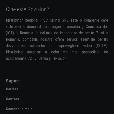
Cine este Rovision?
Distributor Regional | SC Cristal SRL este o companie care
activează în domeniul Tehnologiei Informației și Comunicațiilor
(ICT) în România. În calitate de importator de peste 7 ani în
România, compania noastră oferă servicii esențiale pentru
dezvoltarea sistemelor de supraveghere video (CCTV).
Distribuitor autorizat al celor mai mari producători de
echipamente CCTV:
Dahua
și
Hikvision
.
Suport
Cariere
Contact
Comenzile mele