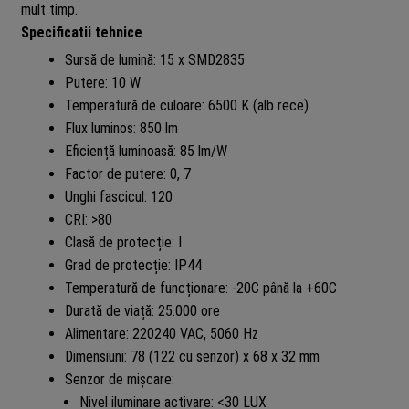
mult timp.
Specificatii tehnice
Sursă de lumină: 15 x SMD2835
Putere: 10 W
Temperatură de culoare: 6500 K (alb rece)
Flux luminos: 850 lm
Eficiență luminoasă: 85 lm/W
Factor de putere: 0, 7
Unghi fascicul: 120
CRI: >80
Clasă de protecție: I
Grad de protecție: IP44
Temperatură de funcționare: -20C până la +60C
Durată de viață: 25.000 ore
Alimentare: 220240 VAC, 5060 Hz
Dimensiuni: 78 (122 cu senzor) x 68 x 32 mm
Senzor de mișcare:
Nivel iluminare activare: <30 LUX