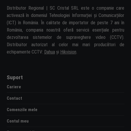
Distributor Regional | SC Cristal SRL este o companie care
activează în domeniul Tehnologiei Informației și Comunicațiilor
(ICT) în România. În calitate de importator de peste 7 ani în
România, compania noastră oferă servicii esențiale pentru
dezvoltarea sistemelor de supraveghere video (CCTV).
Distribuitor autorizat al celor mai mari producători de
echipamente CCTV:
Dahua
și
Hikvision
.
Suport
Cariere
Contact
Comenzile mele
Contul meu