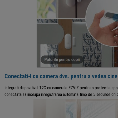
Conectati-l cu camera dvs. pentru a vedea cine
Integrati dispozitivul T2C cu camerele EZVIZ pentru o protectie spor
conectata sa inceapa inregistrarea automata timp de 5 secunde ori d