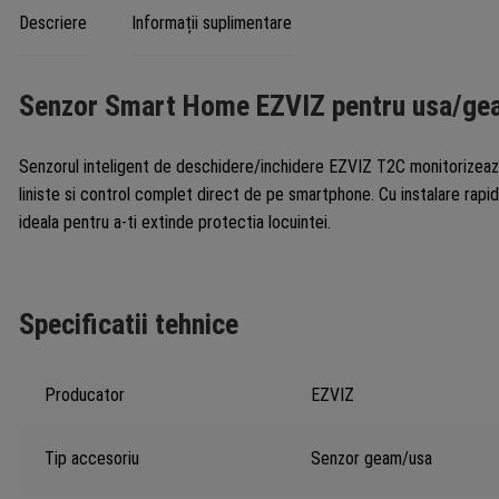
Descriere
Informații suplimentare
Senzor Smart Home EZVIZ pentru usa/g
Senzorul inteligent de deschidere/inchidere EZVIZ T2C monitorizeaza in
liniste si control complet direct de pe smartphone. Cu instalare rapi
ideala pentru a-ti extinde protectia locuintei.
Specificatii tehnice
Producator
EZVIZ
Tip accesoriu
Senzor geam/usa