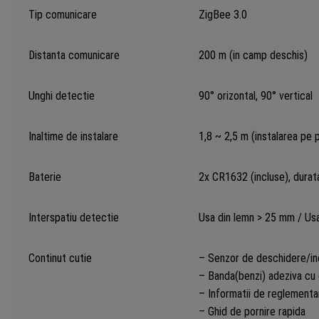
Tip comunicare
ZigBee 3.0
Distanta comunicare
200 m (in camp deschis)
Unghi detectie
90° orizontal, 90° vertical
Inaltime de instalare
1,8 ~ 2,5 m (instalarea pe 
Baterie
2x CR1632 (incluse), durata
Interspatiu detectie
Usa din lemn > 25 mm / Usa
Continut cutie
– Senzor de deschidere/in
– Banda(benzi) adeziva cu
– Informatii de reglementa
– Ghid de pornire rapida