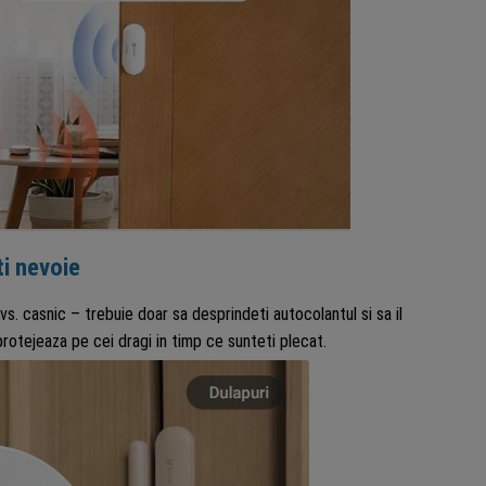
ti nevoie
s. casnic – trebuie doar sa desprindeti autocolantul si sa il
 protejeaza pe cei dragi in timp ce sunteti plecat.