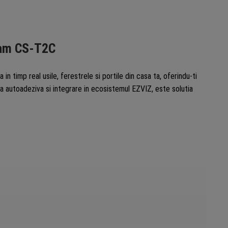
eam CS-T2C
 timp real usile, ferestrele si portile din casa ta, oferindu-ti
da autoadeziva si integrare in ecosistemul EZVIZ, este solutia