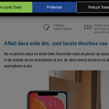
Aflati daca usile dvs. sunt lasate deschise sau
Nu va amintiti daca ati inchis bine ferestrele cand ati plecat de aca
si de oriunde de pe smartphone-ul dvs. Iar daca cineva incearca sa de
smartphone-ul dvs.