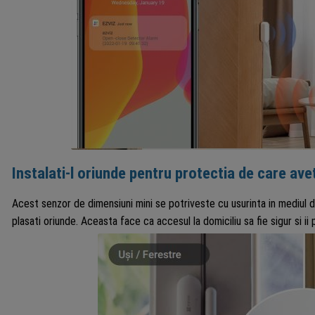
Instalati-l oriunde pentru protectia de care ave
Acest senzor de dimensiuni mini se potriveste cu usurinta in mediul dv
plasati oriunde. Aceasta face ca accesul la domiciliu sa fie sigur si ii