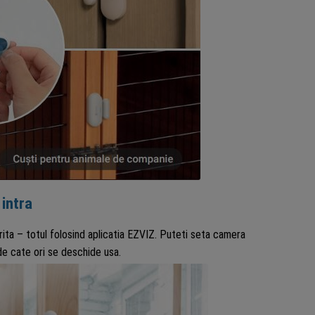
 intra
ita – totul folosind aplicatia EZVIZ. Puteti seta camera
e cate ori se deschide usa.