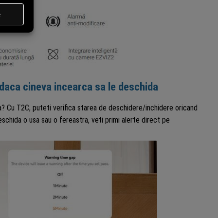
 daca cineva incearca sa le deschida
sa? Cu T2C, puteti verifica starea de deschidere/inchidere oricand
schida o usa sau o fereastra, veti primi alerte direct pe