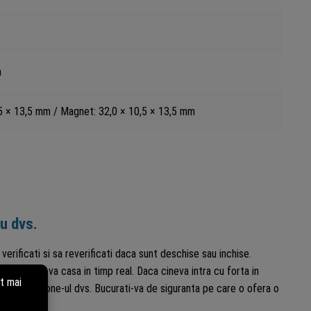
a
2,5 × 13,5 mm / Magnet: 32,0 × 10,5 × 13,5 mm
ru dvs.
verificati si sa reverificati daca sunt deschise sau inchise.
verificati-va casa in timp real. Daca cineva intra cu forta in
t pe smartphone-ul dvs. Bucurati-va de siguranta pe care o ofera o