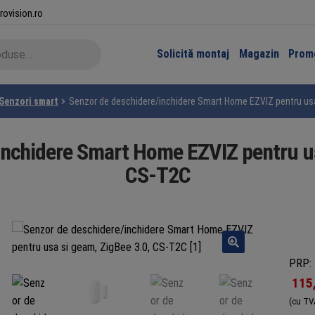
rovision.ro
Solicită montaj
Magazin
Promo
Senzori smart
Senzor de deschidere/inchidere Smart Home EZVIZ pentru usa
inchidere Smart Home EZVIZ pentru us
CS-T2C
PRP: 
115
(cu TV