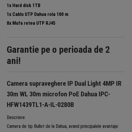
1x Hard disk 1TB
1x Cablu UTP Dahua rola 100 m
8x Mufa retea UTP RJ45
Garantie pe o perioada de 2
ani!
Camera supraveghere IP Dual Light 4MP IR
30m WL 30m microfon PoE Dahua IPC-
HFW1439TL1-A-IL-0280B
Descriere:
Camera de tip Bullet de la Dahua, avand principalele avantaje: