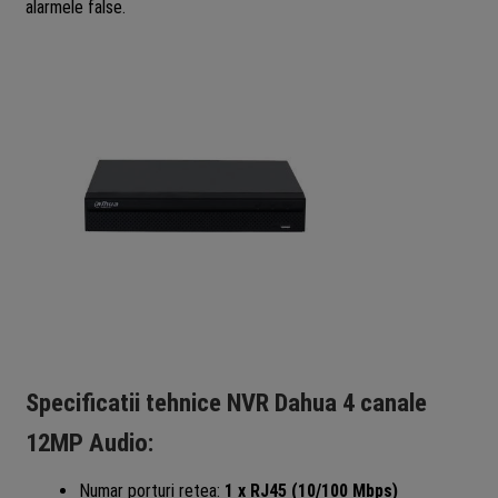
alarmele false.
Specificatii tehnice NVR Dahua 4 canale
12MP Audio:
Numar porturi retea:
1 x RJ45 (10/100 Mbps)