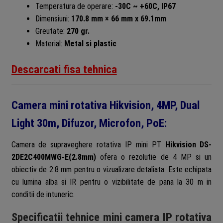
Temperatura de operare:
-30C ~ +60C, IP67
Dimensiuni:
170.8 mm × 66 mm x 69.1mm
Greutate:
270 gr.
Material:
Metal si plastic
Descarcati fisa tehnica
Camera mini rotativa Hikvision, 4MP, Dual
Light 30m, Difuzor, Microfon, PoE:
Camera de supraveghere rotativa IP mini PT
Hikvision DS-
2DE2C400MWG-E(2.8mm)
ofera o rezolutie de 4 MP si un
obiectiv de 2.8 mm pentru o vizualizare detaliata. Este echipata
cu lumina alba si IR pentru o vizibilitate de pana la 30 m in
conditii de intuneric.
Specificatii tehnice mini camera IP rotativa