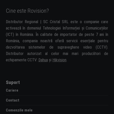
Cine este Rovision?
Distributor Regional | SC Cristal SRL este o companie care
activează în domeniul Tehnologiei Informației și Comunicațiilor
(ICT) în România. În calitate de importator de peste 7 ani în
România, compania noastră oferă servicii esențiale pentru
dezvoltarea sistemelor de supraveghere video (CCTV).
Distribuitor autorizat al celor mai mari producători de
echipamente CCTV:
Dahua
și
Hikvision
.
Suport
Cariere
Contact
Comenzile mele