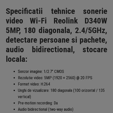
Specificatii tehnice sonerie
video Wi-Fi Reolink D340W
5MP, 180 diagonala, 2.4/5GHz,
detectare persoane si pachete,
audio bidirectional, stocare
locala:
Senzor imagine: 1/2.7” CMOS
Rezolutie video: 5MP (1920 × 2560) @ 20 FPS
Format video: H.264
Unghi de vizualizare: 180 diagonala (100 orizontal / 135
vertical)
Pre-motion recording: Da
Audio bidirectional (two-way audio)