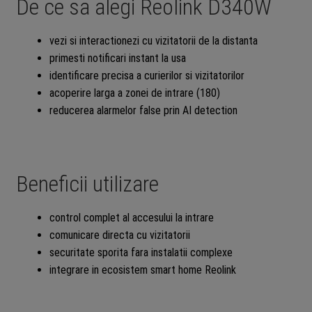
De ce sa alegi Reolink D340W
vezi si interactionezi cu vizitatorii de la distanta
primesti notificari instant la usa
identificare precisa a curierilor si vizitatorilor
acoperire larga a zonei de intrare (180)
reducerea alarmelor false prin AI detection
Beneficii utilizare
control complet al accesului la intrare
comunicare directa cu vizitatorii
securitate sporita fara instalatii complexe
integrare in ecosistem smart home Reolink