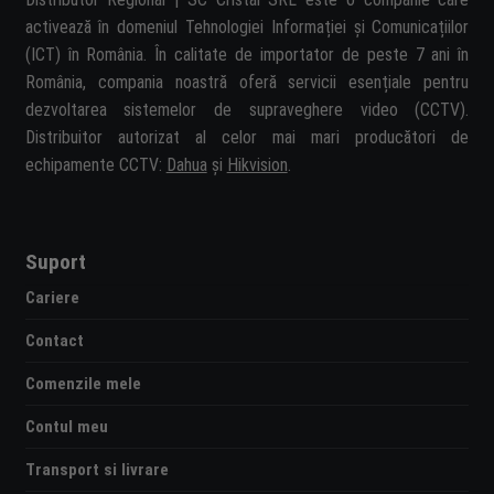
activează în domeniul Tehnologiei Informației și Comunicațiilor
(ICT) în România. În calitate de importator de peste 7 ani în
România, compania noastră oferă servicii esențiale pentru
dezvoltarea sistemelor de supraveghere video (CCTV).
Distribuitor autorizat al celor mai mari producători de
echipamente CCTV:
Dahua
și
Hikvision
.
Suport
Cariere
Contact
Comenzile mele
Contul meu
Transport si livrare