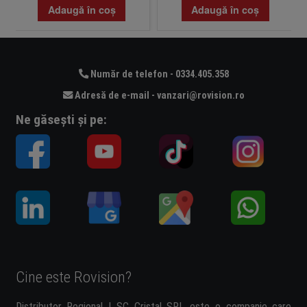
Adaugă în coș
Adaugă în coș
Număr de telefon - 0334.405.358
Adresă de e-mail - vanzari@rovision.ro
Ne găsești și pe:
Cine este Rovision?
Distributor Regional | SC Cristal SRL este o companie care