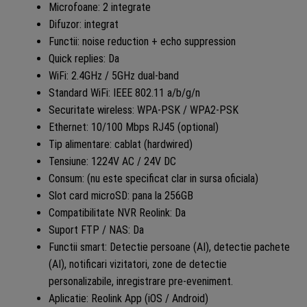
Microfoane: 2 integrate
Difuzor: integrat
Functii: noise reduction + echo suppression
Quick replies: Da
WiFi: 2.4GHz / 5GHz dual-band
Standard WiFi: IEEE 802.11 a/b/g/n
Securitate wireless: WPA-PSK / WPA2-PSK
Ethernet: 10/100 Mbps RJ45 (optional)
Tip alimentare: cablat (hardwired)
Tensiune: 1224V AC / 24V DC
Consum: (nu este specificat clar in sursa oficiala)
Slot card microSD: pana la 256GB
Compatibilitate NVR Reolink: Da
Suport FTP / NAS: Da
Functii smart: Detectie persoane (AI), detectie pachete
(AI), notificari vizitatori, zone de detectie
personalizabile, inregistrare pre-eveniment.
Aplicatie: Reolink App (iOS / Android)