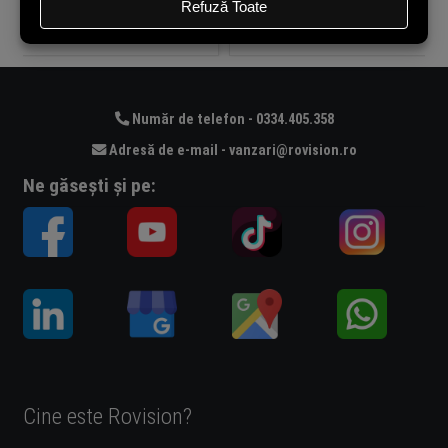
Adaugă în coș
Adaugă în coș
Număr de telefon - 0334.405.358
Adresă de e-mail - vanzari@rovision.ro
Ne găsești și pe:
Cine este Rovision?