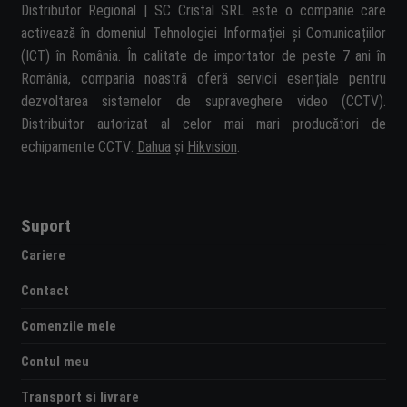
Distributor Regional | SC Cristal SRL este o companie care
activează în domeniul Tehnologiei Informației și Comunicațiilor
(ICT) în România. În calitate de importator de peste 7 ani în
România, compania noastră oferă servicii esențiale pentru
dezvoltarea sistemelor de supraveghere video (CCTV).
Distribuitor autorizat al celor mai mari producători de
echipamente CCTV:
Dahua
și
Hikvision
.
Suport
Cariere
Contact
Comenzile mele
Contul meu
Transport si livrare