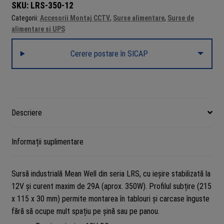
SKU:
LRS-350-12
Categorii:
Accesorii Montaj CCTV
,
Surse alimentare
,
Surse de
alimentare si UPS
Cerere postare în SICAP
Descriere
Informații suplimentare
Sursă industrială Mean Well din seria LRS, cu ieșire stabilizată la
12V și curent maxim de 29A (aprox. 350W). Profilul subțire (215
x 115 x 30 mm) permite montarea în tablouri și carcase înguste
fără să ocupe mult spațiu pe șină sau pe panou.