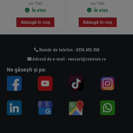
(cu TVA)
(cu TVA)
În stoc
În stoc
Adaugă în coș
Adaugă în coș
Număr de telefon - 0334.405.358
Adresă de e-mail - vanzari@rovision.ro
Ne găsești și pe: