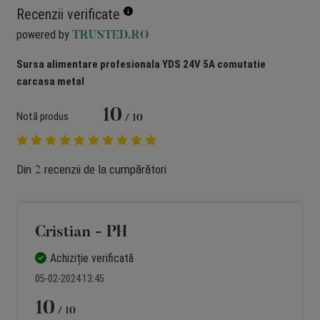
Recenzii verificate
powered by
TRUSTED.RO
Sursa alimentare profesionala YDS 24V 5A comutatie
carcasa metal
10
Notă produs
/ 10
Din
recenzii de la cumpărători
2
Cristian - PH
Achiziție verificată
05-02-2024 13:45
10
/ 10