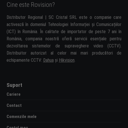
Cine este Rovision?
Distributor Regional | SC Cristal SRL este o companie care
activează în domeniul Tehnologiei Informației și Comunicațiilor
(ICT) în România. În calitate de importator de peste 7 ani în
România, compania noastră oferă servicii esențiale pentru
dezvoltarea sistemelor de supraveghere video (CCTV).
Distribuitor autorizat al celor mai mari producători de
echipamente CCTV:
Dahua
și
Hikvision
.
Suport
Cariere
Contact
Comenzile mele
Contul meu