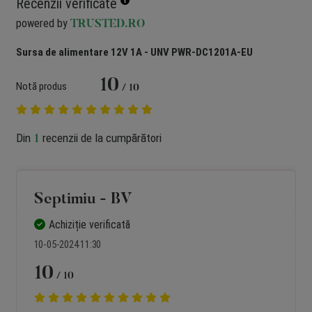
Recenzii verificate
powered by
TRUSTED.RO
Sursa de alimentare 12V 1A - UNV PWR-DC1201A-EU
10
Notă produs
/ 10
Din
recenzii de la cumpărători
1
Septimiu - BV
Achiziție verificată
10-05-2024 11:30
10
/ 10