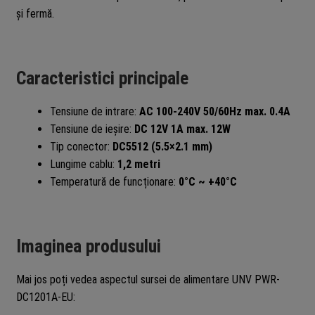
și fermă.
Caracteristici principale
Tensiune de intrare:
AC 100-240V 50/60Hz max. 0.4A
Tensiune de ieșire:
DC 12V 1A max. 12W
Tip conector:
DC5512 (5.5×2.1 mm)
Lungime cablu:
1,2 metri
Temperatură de funcționare:
0°C ~ +40°C
Imaginea produsului
Mai jos poți vedea aspectul sursei de alimentare UNV PWR-
DC1201A-EU: