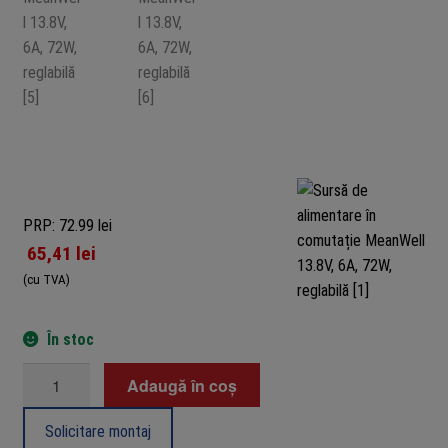
PRP: 72.99 lei
65,41
lei
(cu TVA)
În stoc
Cantitate
Adaugă în coș
Sursă
de
Solicitare montaj