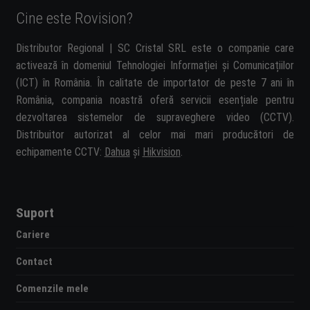
Cine este Rovision?
Distributor Regional | SC Cristal SRL este o companie care
activează în domeniul Tehnologiei Informației și Comunicațiilor
(ICT) în România. În calitate de importator de peste 7 ani în
România, compania noastră oferă servicii esențiale pentru
dezvoltarea sistemelor de supraveghere video (CCTV).
Distribuitor autorizat al celor mai mari producători de
echipamente CCTV:
Dahua
și
Hikvision
.
Suport
Cariere
Contact
Comenzile mele