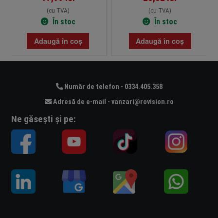
(cu TVA)
(cu TVA)
În stoc
În stoc
Adaugă în coș
Adaugă în coș
Număr de telefon - 0334.405.358
Adresă de e-mail - vanzari@rovision.ro
Ne găsești și pe: