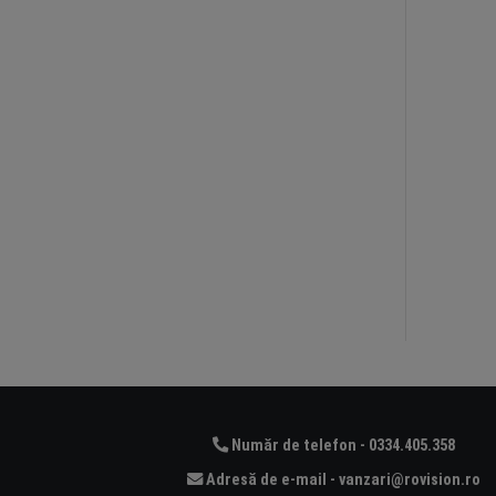
Număr de telefon - 0334.405.358
Adresă de e-mail - vanzari@rovision.ro