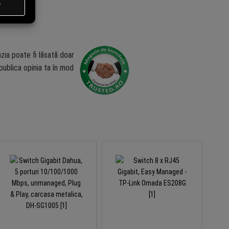
zia poate fi lăsată doar
ublica opinia ta în mod