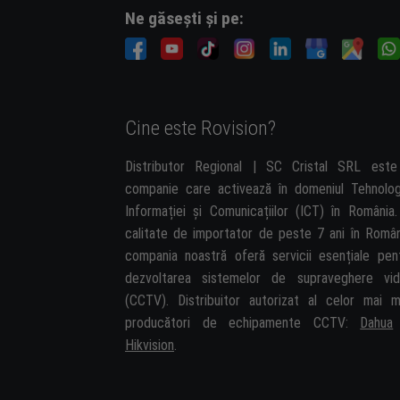
Ne găsești și pe:
Cine este Rovision?
Distributor Regional | SC Cristal SRL est
companie care activează în domeniul Tehnolog
Informației și Comunicațiilor (ICT) în România.
calitate de importator de peste 7 ani în Român
compania noastră oferă servicii esențiale pen
dezvoltarea sistemelor de supraveghere vi
(CCTV). Distribuitor autorizat al celor mai m
producători de echipamente CCTV:
Dahua
Hikvision
.