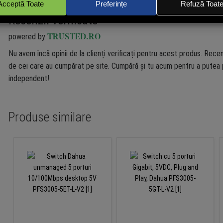
Recenzii verificate
powered by
TRUSTED.RO
Nu avem încă opinii de la clienți verificați pentru acest produs. Recen
de cei care au cumpărat pe site. Cumpără și tu acum pentru a putea p
independent!
Produse similare