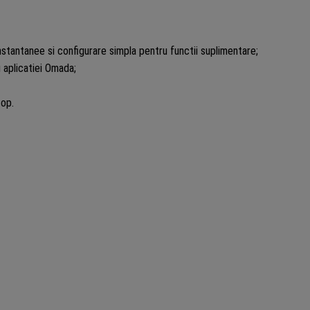
nstantanee si configurare simpla pentru functii suplimentare;
 aplicatiei Omada;
top.