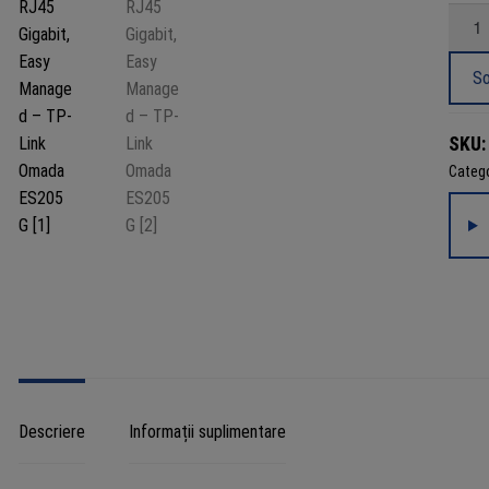
Canti
Switc
5
So
portur
RJ45
SKU
Gigabi
Catego
Easy
Mana
-
TP-
Link
Omad
ES20
Descriere
Informații suplimentare