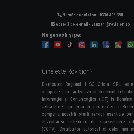
Număr de telefon - 0334.405.358
Adresă de e-mail - vanzari@rovision.ro
Ne găsești și pe:
Cine este Rovision?
Distributor Regional | SC Cristal SRL est
companie care activează în domeniul Tehnolog
Informației și Comunicațiilor (ICT) în România.
calitate de importator de peste 7 ani în Român
compania noastră oferă servicii esențiale pen
dezvoltarea sistemelor de supraveghere vi
(CCTV). Distribuitor autorizat al celor mai m