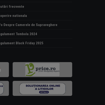
utări frecvente
operire nationala
fo Despre Camerele de Supraveghere
gulament Tombola 2024
gulament Black Friday 2025