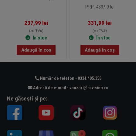
protectie 6KV – DS-3E0503DP-
PRP: 439.99 lei
E/R
237,99
lei
331,99
lei
(cu TVA)
(cu TVA)
În stoc
În stoc
Adaugă în coș
Adaugă în coș
Număr de telefon - 0334.405.358
Adresă de e-mail - vanzari@rovision.ro
Ne găsești și pe: