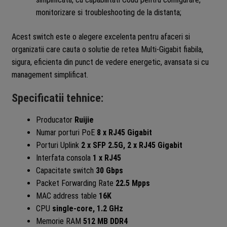
monitorizare si troubleshooting de la distanta;
Acest switch este o alegere excelenta pentru afaceri si
organizatii care cauta o solutie de retea Multi-Gigabit fiabila,
sigura, eficienta din punct de vedere energetic, avansata si cu
management simplificat.
Specificatii tehnice:
Producator
Ruijie
Numar porturi PoE
8 x RJ45 Gigabit
Porturi Uplink
2 x SFP 2.5G, 2 x RJ45 Gigabit
Interfata consola
1 x RJ45
Capacitate switch
30 Gbps
Packet Forwarding Rate
22.5 Mpps
MAC address table
16K
CPU
single-core, 1.2 GHz
Memorie RAM
512 MB DDR4