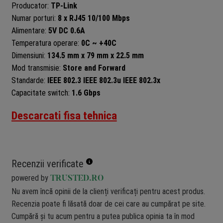
Producator:
TP-Link
Numar porturi:
8 x RJ45 10/100 Mbps
Alimentare:
5V DC 0.6A
Temperatura operare:
0C ~ +40C
Dimensiuni:
134.5 mm x 79 mm x 22.5 mm
Mod transmisie:
Store and Forward
Standarde:
IEEE 802.3 IEEE 802.3u IEEE 802.3x
Capacitate switch:
1.6 Gbps
Descarcati fisa tehnica
Recenzii verificate
powered by
TRUSTED.RO
Nu avem încă opinii de la clienți verificați pentru acest produs.
Recenzia poate fi lăsată doar de cei care au cumpărat pe site.
Cumpără și tu acum pentru a putea publica opinia ta în mod