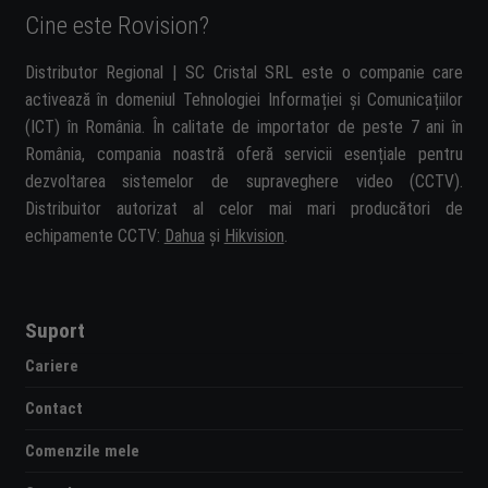
Cine este Rovision?
Distributor Regional | SC Cristal SRL este o companie care
activează în domeniul Tehnologiei Informației și Comunicațiilor
(ICT) în România. În calitate de importator de peste 7 ani în
România, compania noastră oferă servicii esențiale pentru
dezvoltarea sistemelor de supraveghere video (CCTV).
Distribuitor autorizat al celor mai mari producători de
echipamente CCTV:
Dahua
și
Hikvision
.
Suport
Cariere
Contact
Comenzile mele