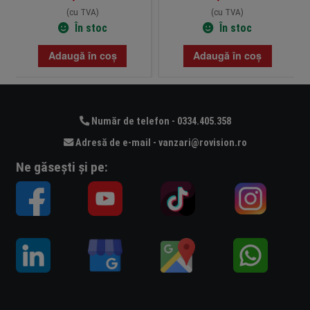
(cu TVA)
(cu TVA)
În stoc
În stoc
Adaugă în coș
Adaugă în coș
Număr de telefon - 0334.405.358
Adresă de e-mail - vanzari@rovision.ro
Ne găsești și pe: