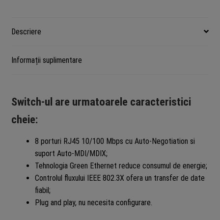
Link
TL-
SF1008D
Descriere
Informații suplimentare
Switch-ul are urmatoarele caracteristici
cheie:
8 porturi RJ45 10/100 Mbps cu Auto-Negotiation si
suport Auto-MDI/MDIX;
Tehnologia Green Ethernet reduce consumul de energie;
Controlul fluxului IEEE 802.3X ofera un transfer de date
fiabil;
Plug and play, nu necesita configurare.