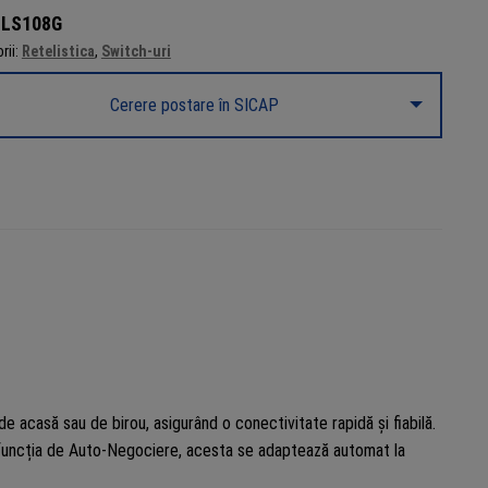
:
LS108G
rii:
Retelistica
,
Switch-uri
Cerere postare în SICAP
e acasă sau de birou, asigurând o conectivitate rapidă și fiabilă.
funcția de Auto-Negociere, acesta se adaptează automat la