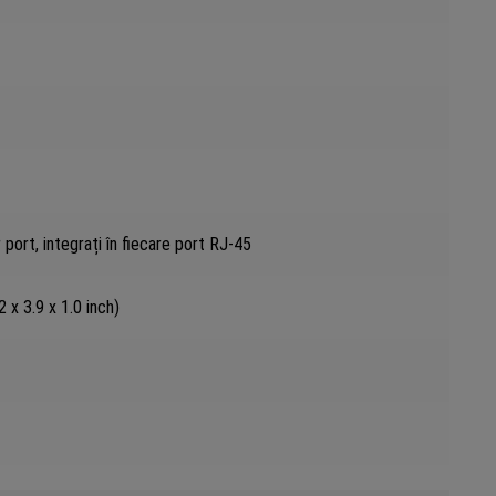
 port, integrați în fiecare port RJ-45
 x 3.9 x 1.0 inch)