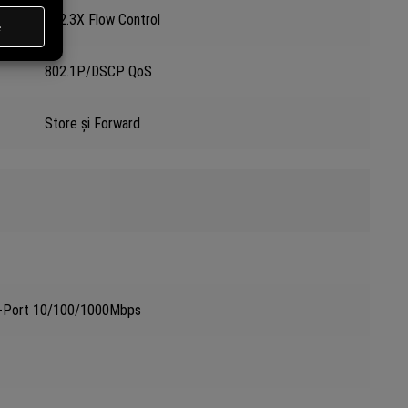
802.3X Flow Control
802.1P/DSCP QoS
Store și Forward
8-Port 10/100/1000Mbps