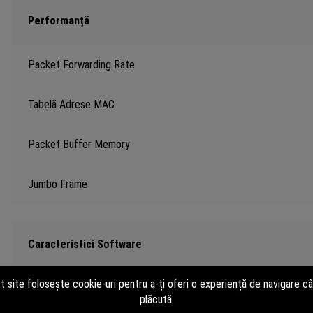
Performanță
Packet Forwarding Rate
Tabelă Adrese MAC
Packet Buffer Memory
Jumbo Frame
Caracteristici Software
Caracteristici Avansate