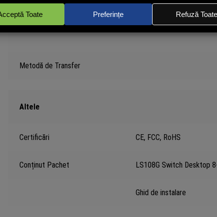
Metodă de Transfer
Altele
Certificări
CE, FCC, RoHS
Conținut Pachet
LS108G Switch Desktop 
Ghid de instalare