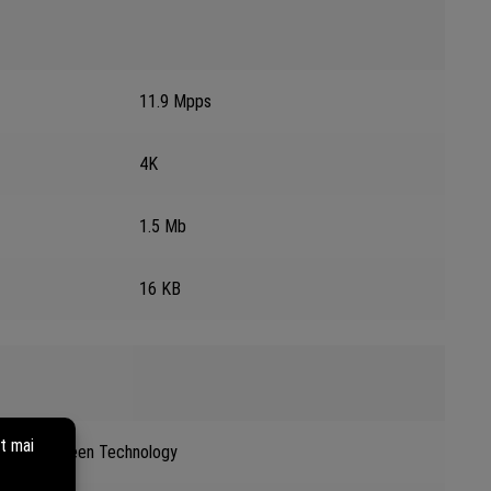
11.9 Mpps
4K
1.5 Mb
16 KB
Green Technology