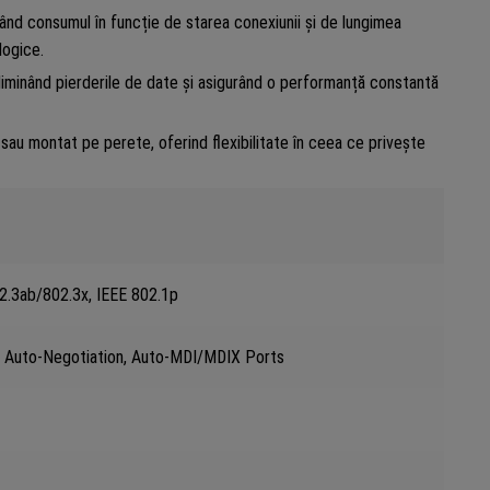
ând consumul în funcție de starea conexiunii și de lungimea
logice.
 eliminând pierderile de date și asigurând o performanță constantă
 sau montat pe perete, oferind flexibilitate în ceea ce privește
2.3ab/802.3x, IEEE 802.1p
Auto-Negotiation, Auto-MDI/MDIX Ports