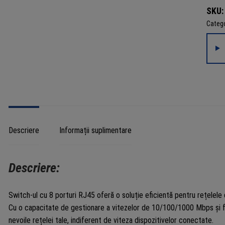
SKU
Catego
Descriere
Informații suplimentare
Descriere:
Switch-ul cu 8 porturi RJ45 oferă o soluție eficientă pentru rețelele d
Cu o capacitate de gestionare a vitezelor de 10/100/1000 Mbps și 
nevoile rețelei tale, indiferent de viteza dispozitivelor conectate.