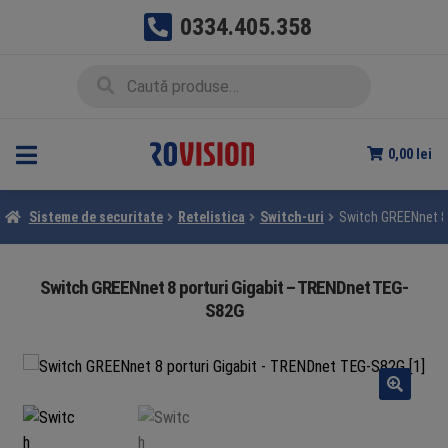
0334.405.358
Sari
Sari
Caută
Caută
la
la
după:
navigare
conținut
0,00
lei
Sisteme de securitate
Retelistica
Switch-uri
Switch GREENnet 8
Switch GREENnet 8 porturi Gigabit – TRENDnet TEG-
S82G