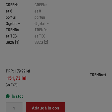
PRP: 179.99 lei
TRENDnet
151,73
lei
(cu TVA)
În stoc
Cantitate
Adaugă în coș
Switch