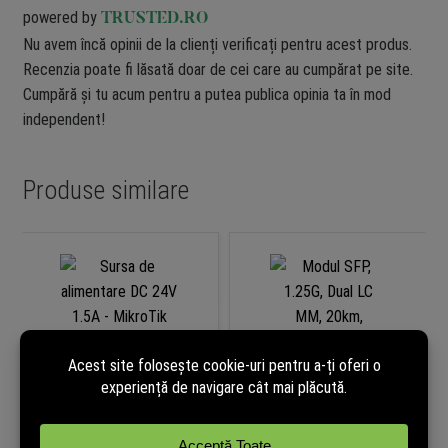
powered by
TRUSTED.RO
Nu avem încă opinii de la clienți verificați pentru acest produs.
Recenzia poate fi lăsată doar de cei care au cumpărat pe site.
Cumpără și tu acum pentru a putea publica opinia ta în mod
independent!
Produse similare
Sursa de alimentare DC 24V
Modul SFP, 1.25G, Dual LC MM,
1.5A – MikroTik SAW36-240-
20km, 1310nm – Mikrotik S-
1500
31DLC20D