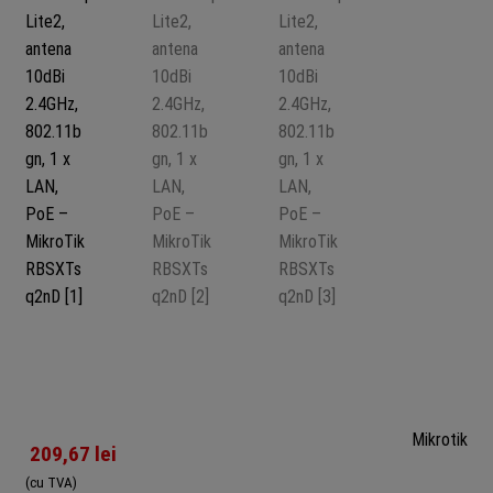
Mikrotik
209,67
lei
(cu TVA)