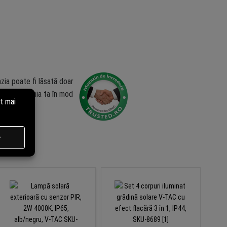
zia poate fi lăsată doar
ublica opinia ta în mod