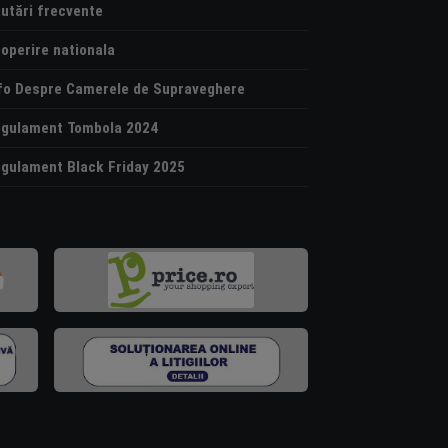
utări frecvente
operire nationala
fo Despre Camerele de Supraveghere
gulament Tombola 2024
gulament Black Friday 2025