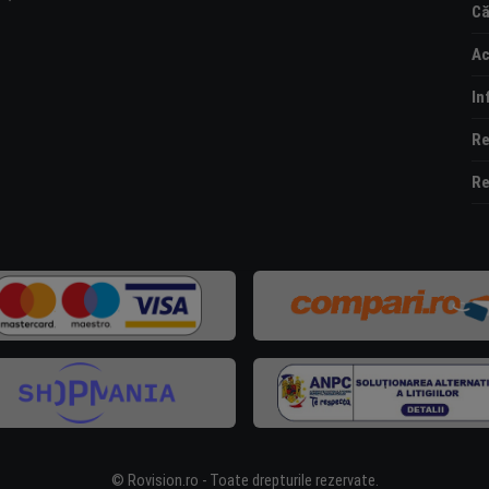
Că
Ac
In
Re
Re
© Rovision.ro - Toate drepturile rezervate.