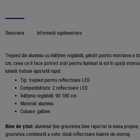
Descriere
Informații suplimentare
Trepied din aluminiu cu înălțime reglabilă, gândit pentru montarea a d
cm, ceea ce îl face potrivit atât pentru iluminat la sol în spații inte
lumină trebuie ajustată rapid.
Tip: trepied pentru reflectoare LED
Compatibilitate: 2 reflectoare LED
Înălțime reglabilă: 90-180 cm
Material: aluminiu
Culoare: galben
Bine de știut:
aluminiul ține greutatea bine raportat la masa proprie,
greutatea combinată a celor două reflectoare înainte de montaj.