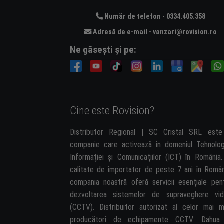
Număr de telefon - 0334.405.358
Adresă de e-mail - vanzari@rovision.ro
Ne găsești și pe:
Cine este Rovision?
Distributor Regional | SC Cristal SRL est
companie care activează în domeniul Tehnolog
Informației și Comunicațiilor (ICT) în România.
calitate de importator de peste 7 ani în Român
compania noastră oferă servicii esențiale pen
dezvoltarea sistemelor de supraveghere vi
(CCTV). Distribuitor autorizat al celor mai m
producători de echipamente CCTV:
Dahua