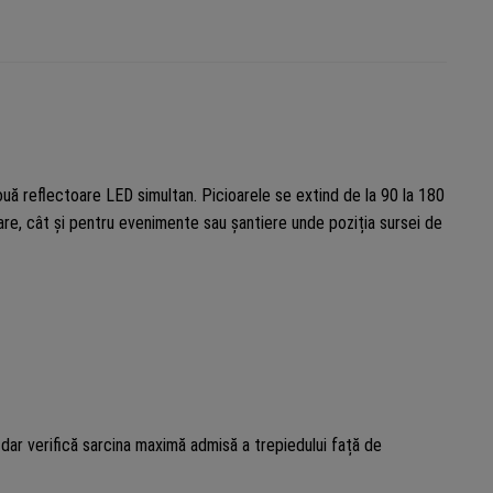
ouă reflectoare LED simultan. Picioarele se extind de la 90 la 180
rioare, cât și pentru evenimente sau șantiere unde poziția sursei de
 dar verifică sarcina maximă admisă a trepiedului față de