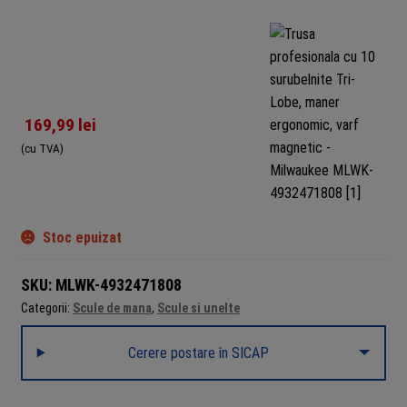
169,99
lei
(cu TVA)
Stoc epuizat
SKU:
MLWK-4932471808
Categorii:
Scule de mana
,
Scule si unelte
Cerere postare în SICAP