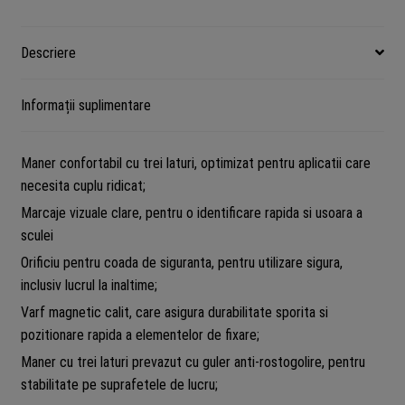
Descriere
Informații suplimentare
Maner confortabil cu trei laturi, optimizat pentru aplicatii care
necesita cuplu ridicat;
Marcaje vizuale clare, pentru o identificare rapida si usoara a
sculei
Orificiu pentru coada de siguranta, pentru utilizare sigura,
inclusiv lucrul la inaltime;
Varf magnetic calit, care asigura durabilitate sporita si
pozitionare rapida a elementelor de fixare;
Maner cu trei laturi prevazut cu guler anti-rostogolire, pentru
stabilitate pe suprafetele de lucru;