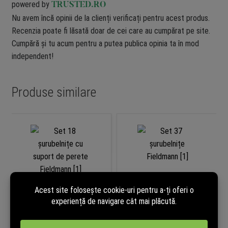
powered by
TRUSTED.RO
Nu avem încă opinii de la clienți verificați pentru acest produs.
Recenzia poate fi lăsată doar de cei care au cumpărat pe site.
Cumpără și tu acum pentru a putea publica opinia ta în mod
independent!
Produse similare
Set 18 șurubelnițe cu suport de
Set 37 șurubelnițe Fieldmann
perete Fieldmann