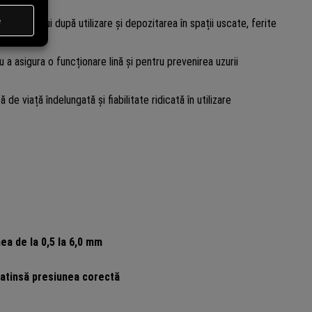
clestelui după utilizare și depozitarea în spații uscate, ferite
u a asigura o funcționare lină și pentru prevenirea uzurii
e viață îndelungată și fiabilitate ridicată în utilizare
ea de la 0,5 la 6,0 mm
 atinsă presiunea corectă