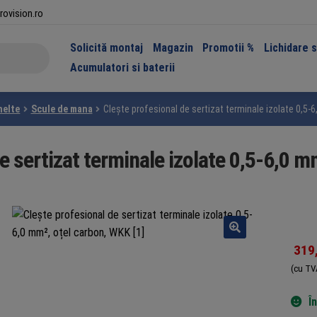
rovision.ro
Solicită montaj
Magazin
Promotii %
Lichidare 
Acumulatori si baterii
nelte
Scule de mana
Clește profesional de sertizat terminale izolate 0,5-
e sertizat terminale izolate 0,5-6,0 
319
(cu TV
Î