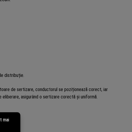
e distribuție.
oare de sertizare, conductorul se poziționează corect, iar
eliberare, asigurând o sertizare corectă și uniformă.