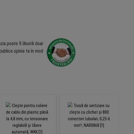
zia poate fi lăsată doar
ublica opinia ta în mod