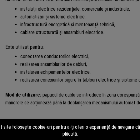
instalații electrice rezidențiale, comerciale și industriale,
automatizări și sisteme electrice,
infrastructură energetică și mentenanță tehnică,
cablare structurată și ansambluri electrice.
Este utilizat pentru:
conectarea conductorilor electrici,
realizarea ansamblurilor de cabluri,
instalarea echipamentelor electrice,
realizarea conexiunilor sigure în tablouri electrice și sisteme d
Mod de utilizare:
papucul de cablu se introduce în zona corespunzăt
mânerele se acționează până la declanșarea mecanismului automat de 
Întreținere și durată de viață