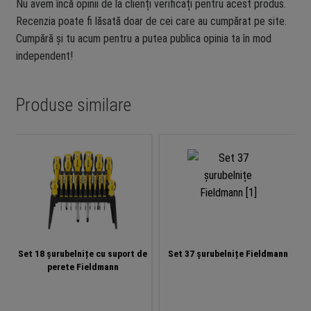
Nu avem încă opinii de la clienți verificați pentru acest produs.
Recenzia poate fi lăsată doar de cei care au cumpărat pe site.
Cumpără și tu acum pentru a putea publica opinia ta în mod
independent!
Produse similare
Set 18 șurubelnițe cu suport de
Set 37 șurubelnițe Fieldmann
perete Fieldmann