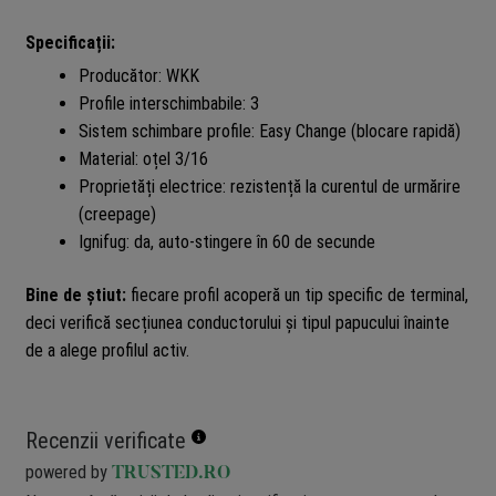
Specificații:
Producător: WKK
Profile interschimbabile: 3
Sistem schimbare profile: Easy Change (blocare rapidă)
Material: oțel 3/16
Proprietăți electrice: rezistență la curentul de urmărire
(creepage)
Ignifug: da, auto-stingere în 60 de secunde
Bine de știut:
fiecare profil acoperă un tip specific de terminal,
deci verifică secțiunea conductorului și tipul papucului înainte
de a alege profilul activ.
Recenzii verificate
powered by
TRUSTED.RO