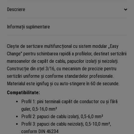
Descriere
Informații suplimentare
Clește de sertizare multifuncțional cu sistem modular „Easy
Change" pentru schimbarea rapidă a profilelor, destinat sertizării
mansoanelor de capăt de cablu, papucilor izolați și neizolați.
Construcție din oțel 3/16, cu mecanism de precizie pentru
sertizări uniforme și conforme standardelor profesionale.
Materialul este ignifug și cu auto-stingere în 60 de secunde.
Compatibilitate:
Profil 1: pini terminali capăt de conductor cu și fără
guler, 0,5-16,0 mm²
Profil 2: papuci de cablu izolați, 0,5-6,0 mm²
Profil 3: papuci de cablu neizolați, 0,5-10,0 mm²,
conform DIN 46234