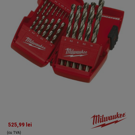
525,99
lei
(cu TVA)