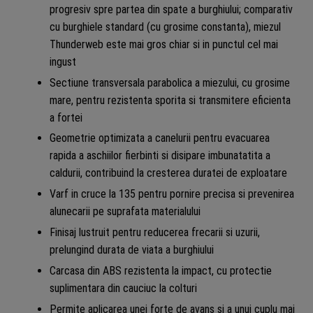
progresiv spre partea din spate a burghiului; comparativ
cu burghiele standard (cu grosime constanta), miezul
Thunderweb este mai gros chiar si in punctul cel mai
ingust
Sectiune transversala parabolica a miezului, cu grosime
mare, pentru rezistenta sporita si transmitere eficienta
a fortei
Geometrie optimizata a canelurii pentru evacuarea
rapida a aschiilor fierbinti si disipare imbunatatita a
caldurii, contribuind la cresterea duratei de exploatare
Varf in cruce la 135 pentru pornire precisa si prevenirea
alunecarii pe suprafata materialului
Finisaj lustruit pentru reducerea frecarii si uzurii,
prelungind durata de viata a burghiului
Carcasa din ABS rezistenta la impact, cu protectie
suplimentara din cauciuc la colturi
Permite aplicarea unei forte de avans si a unui cuplu mai