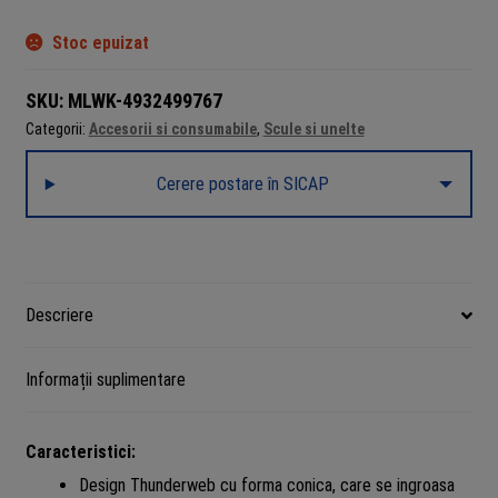
Stoc epuizat
SKU:
MLWK-4932499767
Categorii:
Accesorii si consumabile
,
Scule si unelte
Cerere postare în SICAP
Descriere
Informații suplimentare
Caracteristici:
Design Thunderweb cu forma conica, care se ingroasa