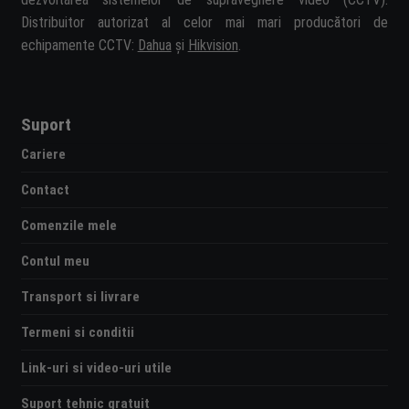
Distribuitor autorizat al celor mai mari producători de
echipamente CCTV:
Dahua
și
Hikvision
.
Suport
Cariere
Contact
Comenzile mele
Contul meu
Transport si livrare
Termeni si conditii
Link-uri si video-uri utile
Suport tehnic gratuit