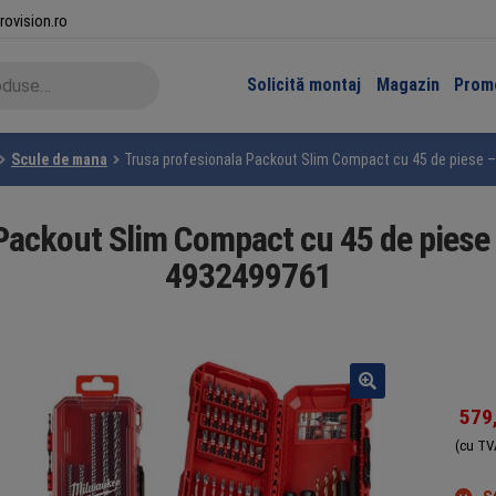
rovision.ro
Solicită montaj
Magazin
Promo
Scule de mana
Trusa profesionala Packout Slim Compact cu 45 de piese
 Packout Slim Compact cu 45 de pies
4932499761
579
(cu TV