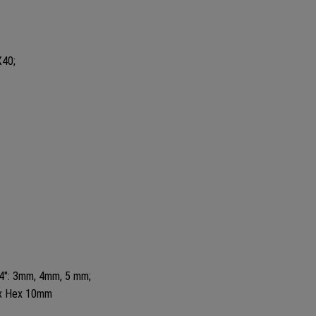
X40;
/4″: 3mm, 4mm, 5 mm;
 x Hex 10mm