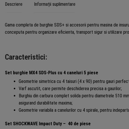
Descriere
Informații suplimentare
Gama completa de burghie SDS+ si accesorii pentru masina de insurub
conceputa pentru organizare eficienta, transport sigur si utilizare pro
Caracteristici:
Set burghie MX4 SDS-Plus cu 4 caneluri 5 piese
Geometrie simetrica cu 4 taisuri (4 x 90) pentru gauri perfect
Varf ascutit, care permite deschiderea precisa a gaurilor;
Burghiu din carbura complet solida pentru diametrele 510 mm
asigurand durabilitate maxima;
Geometrie variabila a canelurilor cu 4 spirale, pentru indepartar
Set SHOCKWAVE Impact Duty – 40 de piese