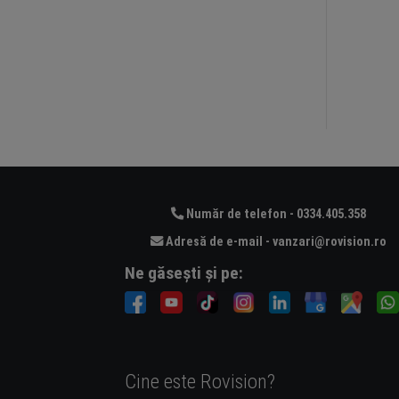
Număr de telefon - 0334.405.358
Adresă de e-mail - vanzari@rovision.ro
Ne găsești și pe:
Cine este Rovision?