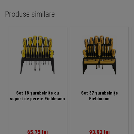
Produse similare
Set 18 șurubelnițe cu
Set 37 șurubelnițe
suport de perete Fieldmann
Fieldmann
65,75
lei
93,93
lei