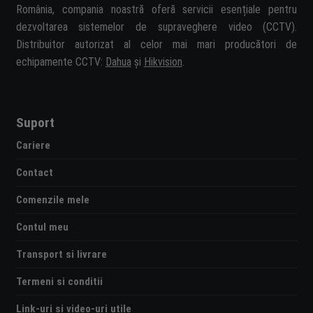
România, compania noastră oferă servicii esențiale pentru
dezvoltarea sistemelor de supraveghere video (CCTV).
Distribuitor autorizat al celor mai mari producători de
echipamente CCTV:
Dahua
și
Hikvision
.
Suport
Cariere
Contact
Comenzile mele
Contul meu
Transport si livrare
Termeni si conditii
Link-uri si video-uri utile