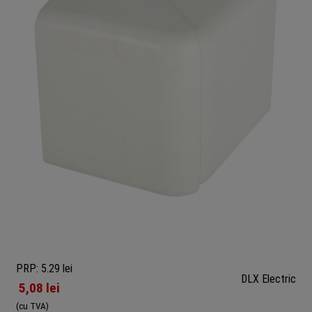
PRP: 5.29 lei
DLX Electric
5,08
lei
(cu TVA)