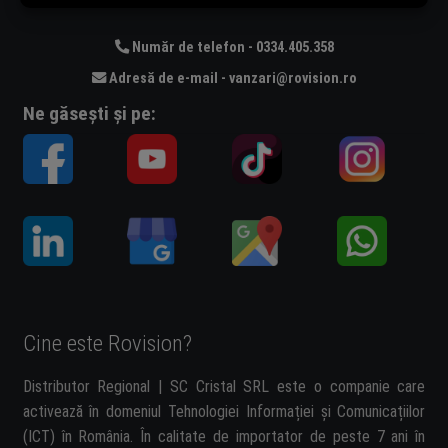
Număr de telefon - 0334.405.358
Adresă de e-mail - vanzari@rovision.ro
Ne găsești și pe:
Cine este Rovision?
Distributor Regional | SC Cristal SRL este o companie care
activează în domeniul Tehnologiei Informației și Comunicațiilor
(ICT) în România. În calitate de importator de peste 7 ani în