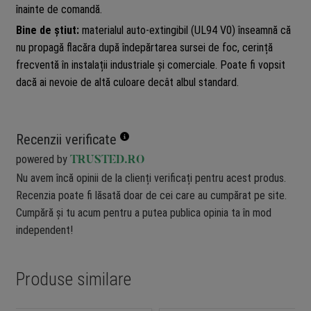
înainte de comandă.
Bine de știut:
materialul auto-extingibil (UL94 V0) înseamnă că
nu propagă flacăra după îndepărtarea sursei de foc, cerință
frecventă în instalații industriale și comerciale. Poate fi vopsit
dacă ai nevoie de altă culoare decât albul standard.
Recenzii verificate
powered by
TRUSTED.RO
Nu avem încă opinii de la clienți verificați pentru acest produs.
Recenzia poate fi lăsată doar de cei care au cumpărat pe site.
Cumpără și tu acum pentru a putea publica opinia ta în mod
independent!
Produse similare