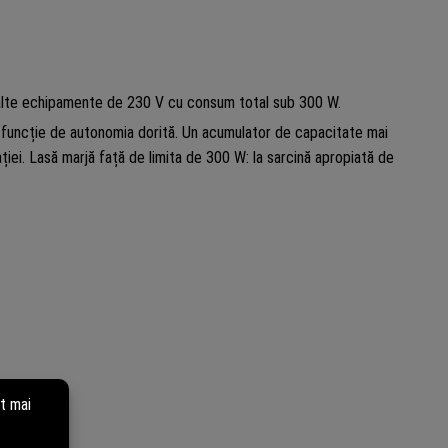
i alte echipamente de 230 V cu consum total sub 300 W.
n funcție de autonomia dorită. Un acumulator de capacitate mai
ției. Lasă marjă față de limita de 300 W: la sarcină apropiată de