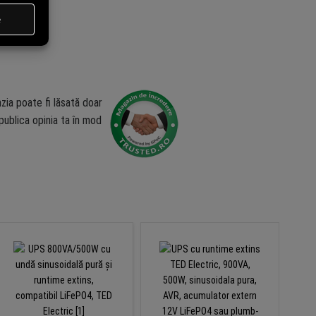
zia poate fi lăsată doar
ublica opinia ta în mod