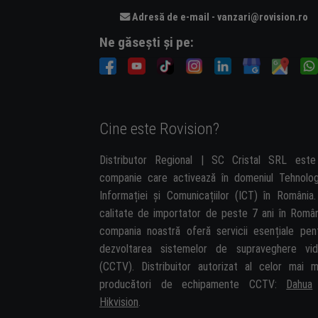
Adresă de e-mail - vanzari@rovision.ro
Ne găsești și pe:
Cine este Rovision?
Distributor Regional | SC Cristal SRL est
companie care activează în domeniul Tehnolog
Informației și Comunicațiilor (ICT) în România.
calitate de importator de peste 7 ani în Român
compania noastră oferă servicii esențiale pen
dezvoltarea sistemelor de supraveghere vi
(CCTV). Distribuitor autorizat al celor mai m
producători de echipamente CCTV:
Dahua
Hikvision
.