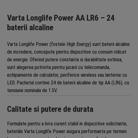
Varta Longlife Power AA LR6 – 24
baterii alcaline
Varta Longlife Power (fostele High Energy) sunt baterii alcaline
de incredere, concepute pentru dispozitive cu consum ridicat
de energie. Oferind putere constanta si durabilitate extinsa,
sunt alegerea potrivita pentru jucarii cu telecomanda,
echipamente de calculator, periferice wireless sau lanterne cu
LED. Pachetul contine 24 de baterii alcaline de tip AA (LR6), cu
tensiune nominala de 1.5V.
Calitate si putere de durata
Formulate pentru a livra curent stabil in dispozitive solicitante,
bateriile Varta Longlife Power asigura performanta pe termen