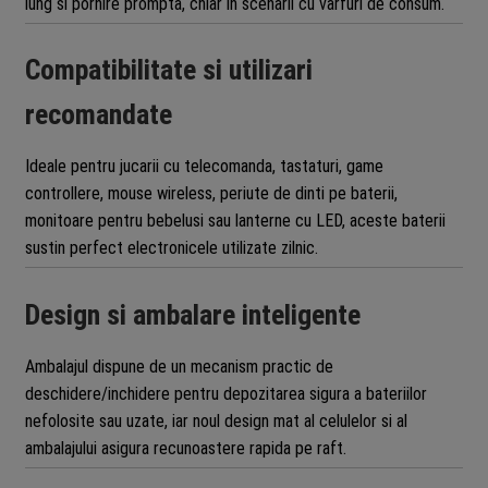
lung si pornire prompta, chiar in scenarii cu varfuri de consum.
Compatibilitate si utilizari
recomandate
Ideale pentru jucarii cu telecomanda, tastaturi, game
controllere, mouse wireless, periute de dinti pe baterii,
monitoare pentru bebelusi sau lanterne cu LED, aceste baterii
sustin perfect electronicele utilizate zilnic.
Design si ambalare inteligente
Ambalajul dispune de un mecanism practic de
deschidere/inchidere pentru depozitarea sigura a bateriilor
nefolosite sau uzate, iar noul design mat al celulelor si al
ambalajului asigura recunoastere rapida pe raft.