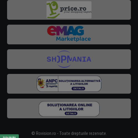
© Rovision.ro - Toate drepturile rezervate.
Nota clienților