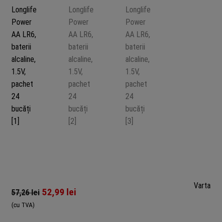
Varta
52,99
lei
57,26
lei
(cu TVA)