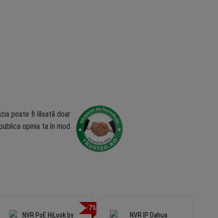
zia poate fi lăsată doar
ublica opinia ta în mod
-7%