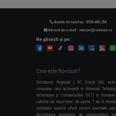
Număr de telefon - 0334.405.358
Adresă de e-mail - vanzari@rovision.ro
Ne găsești și pe:
Cine este Rovision?
Distributor Regional | SC Cristal SRL est
companie care activează în domeniul Tehnolog
Informației și Comunicațiilor (ICT) în România.
calitate de importator de peste 7 ani în Român
compania noastră oferă servicii esențiale pen
dezvoltarea sistemelor de supraveghere vi