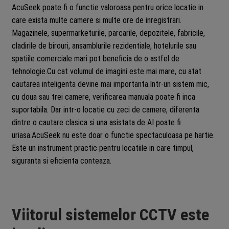
AcuSeek poate fi o functie valoroasa pentru orice locatie in
care exista multe camere si multe ore de inregistrari.
Magazinele, supermarketurile, parcarile, depozitele, fabricile,
cladirile de birouri, ansamblurile rezidentiale, hotelurile sau
spatiile comerciale mari pot beneficia de o astfel de
tehnologie.Cu cat volumul de imagini este mai mare, cu atat
cautarea inteligenta devine mai importanta.Intr-un sistem mic,
cu doua sau trei camere, verificarea manuala poate fi inca
suportabila. Dar intr-o locatie cu zeci de camere, diferenta
dintre o cautare clasica si una asistata de AI poate fi
uriasa.AcuSeek nu este doar o functie spectaculoasa pe hartie.
Este un instrument practic pentru locatiile in care timpul,
siguranta si eficienta conteaza.
Viitorul sistemelor CCTV este