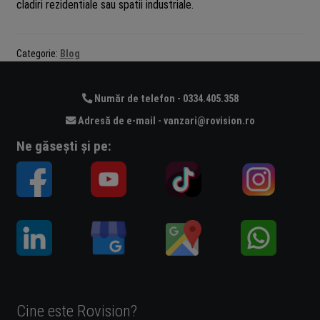
cladiri rezidentiale sau spatii industriale.
Categorie:
Blog
Număr de telefon - 0334.405.358
Adresă de e-mail - vanzari@rovision.ro
Ne găsești și pe:
Cine este Rovision?