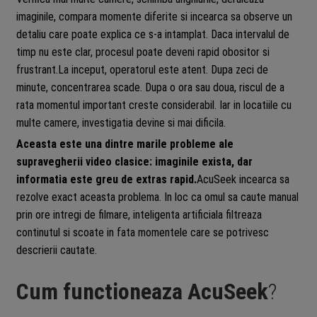
imaginile, compara momente diferite si incearca sa observe un
detaliu care poate explica ce s-a intamplat. Daca intervalul de
timp nu este clar, procesul poate deveni rapid obositor si
frustrant.La inceput, operatorul este atent. Dupa zeci de
minute, concentrarea scade. Dupa o ora sau doua, riscul de a
rata momentul important creste considerabil. Iar in locatiile cu
multe camere, investigatia devine si mai dificila.
Aceasta este una dintre marile probleme ale
supravegherii video clasice: imaginile exista, dar
informatia este greu de extras rapid.
AcuSeek incearca sa
rezolve exact aceasta problema. In loc ca omul sa caute manual
prin ore intregi de filmare, inteligenta artificiala filtreaza
continutul si scoate in fata momentele care se potrivesc
descrierii cautate.
Cum functioneaza AcuSeek
?