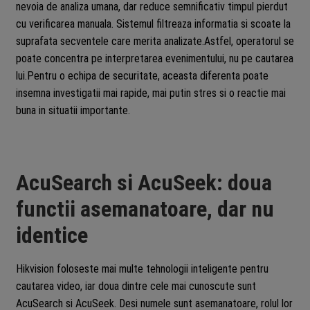
nevoia de analiza umana, dar reduce semnificativ timpul pierdut
cu verificarea manuala. Sistemul filtreaza informatia si scoate la
suprafata secventele care merita analizate.Astfel, operatorul se
poate concentra pe interpretarea evenimentului, nu pe cautarea
lui.Pentru o echipa de securitate, aceasta diferenta poate
insemna investigatii mai rapide, mai putin stres si o reactie mai
buna in situatii importante.
AcuSearch si AcuSeek: doua
functii asemanatoare, dar nu
identice
Hikvision foloseste mai multe tehnologii inteligente pentru
cautarea video, iar doua dintre cele mai cunoscute sunt
AcuSearch si AcuSeek. Desi numele sunt asemanatoare, rolul lor