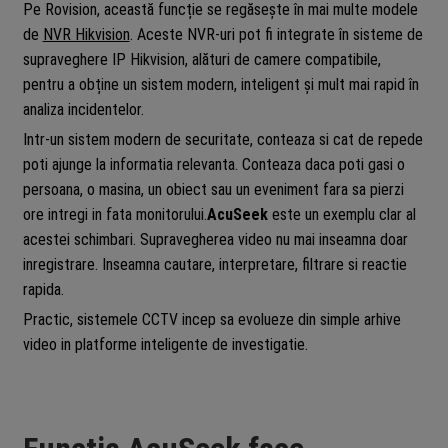
Pe Rovision, această funcție se regăsește în mai multe modele
de
NVR Hikvision
. Aceste NVR-uri pot fi integrate în sisteme de
supraveghere IP Hikvision, alături de camere compatibile,
pentru a obține un sistem modern, inteligent și mult mai rapid în
analiza incidentelor.
Intr-un sistem modern de securitate, conteaza si cat de repede
poti ajunge la informatia relevanta. Conteaza daca poti gasi o
persoana, o masina, un obiect sau un eveniment fara sa pierzi
ore intregi in fata monitorului.
AcuSeek
este un exemplu clar al
acestei schimbari. Supravegherea video nu mai inseamna doar
inregistrare. Inseamna cautare, interpretare, filtrare si reactie
rapida.
Practic, sistemele CCTV incep sa evolueze din simple arhive
video in platforme inteligente de investigatie.