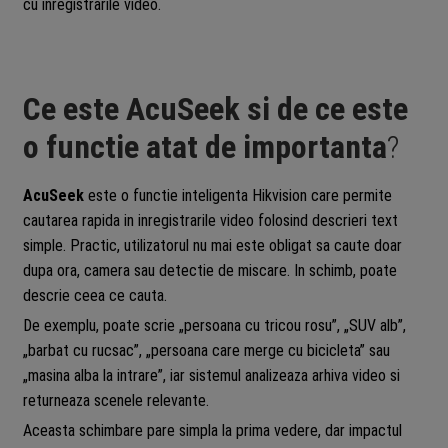
cu inregistrarile video.
Ce este AcuSeek si de ce este
o functie atat de importanta
?
AcuSeek
este o functie inteligenta Hikvision care permite
cautarea rapida in inregistrarile video folosind descrieri text
simple. Practic, utilizatorul nu mai este obligat sa caute doar
dupa ora, camera sau detectie de miscare. In schimb, poate
descrie ceea ce cauta.
De exemplu, poate scrie „persoana cu tricou rosu”, „SUV alb”,
„barbat cu rucsac”, „persoana care merge cu bicicleta” sau
„masina alba la intrare”, iar sistemul analizeaza arhiva video si
returneaza scenele relevante.
Aceasta schimbare pare simpla la prima vedere, dar impactul