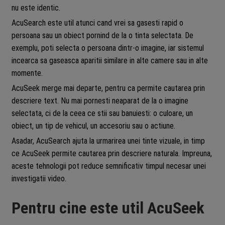
nu este identic.
AcuSearch este util atunci cand vrei sa gasesti rapid o
persoana sau un obiect pornind de la o tinta selectata. De
exemplu, poti selecta o persoana dintr-o imagine, iar sistemul
incearca sa gaseasca aparitii similare in alte camere sau in alte
momente.
AcuSeek merge mai departe, pentru ca permite cautarea prin
descriere text. Nu mai pornesti neaparat de la o imagine
selectata, ci de la ceea ce stii sau banuiesti: o culoare, un
obiect, un tip de vehicul, un accesoriu sau o actiune.
Asadar, AcuSearch ajuta la urmarirea unei tinte vizuale, in timp
ce AcuSeek permite cautarea prin descriere naturala. Impreuna,
aceste tehnologii pot reduce semnificativ timpul necesar unei
investigatii video.
Pentru cine este util AcuSeek