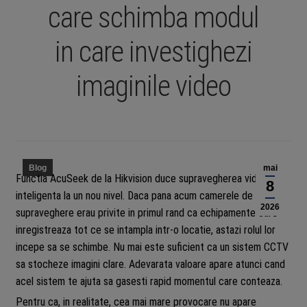
care schimba modul
in care investighezi
imaginile video
Blog
mai
Functia AcuSeek de la Hikvision duce supravegherea video
8
inteligenta la un nou nivel. Daca pana acum camerele de
2026
supraveghere erau privite in primul rand ca echipamente care
inregistreaza tot ce se intampla intr-o locatie, astazi rolul lor
incepe sa se schimbe. Nu mai este suficient ca un sistem CCTV
sa stocheze imagini clare. Adevarata valoare apare atunci cand
acel sistem te ajuta sa gasesti rapid momentul care conteaza.
Pentru ca, in realitate, cea mai mare provocare nu apare