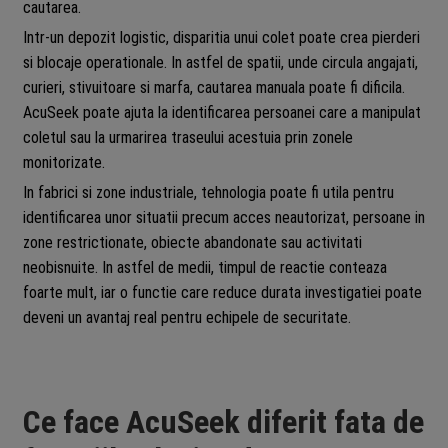
cautarea.
Intr-un depozit logistic, disparitia unui colet poate crea pierderi
si blocaje operationale. In astfel de spatii, unde circula angajati,
curieri, stivuitoare si marfa, cautarea manuala poate fi dificila.
AcuSeek poate ajuta la identificarea persoanei care a manipulat
coletul sau la urmarirea traseului acestuia prin zonele
monitorizate.
In fabrici si zone industriale, tehnologia poate fi utila pentru
identificarea unor situatii precum acces neautorizat, persoane in
zone restrictionate, obiecte abandonate sau activitati
neobisnuite. In astfel de medii, timpul de reactie conteaza
foarte mult, iar o functie care reduce durata investigatiei poate
deveni un avantaj real pentru echipele de securitate.
Ce face AcuSeek diferit fata de