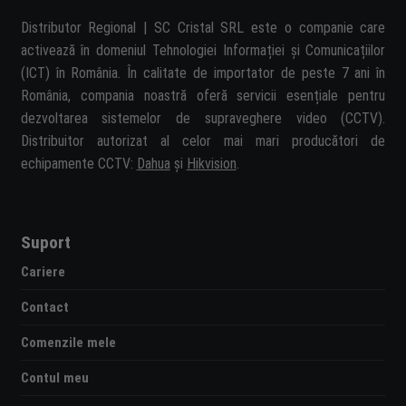
Distributor Regional | SC Cristal SRL este o companie care
activează în domeniul Tehnologiei Informației și Comunicațiilor
(ICT) în România. În calitate de importator de peste 7 ani în
România, compania noastră oferă servicii esențiale pentru
dezvoltarea sistemelor de supraveghere video (CCTV).
Distribuitor autorizat al celor mai mari producători de
echipamente CCTV:
Dahua
și
Hikvision
.
Suport
Cariere
Contact
Comenzile mele
Contul meu