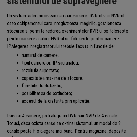
sistemului de supraveghere
Un sistem video nu inseamna doar camere. DVR-ul sau NVR-ul
este echipamentul care inregistreaza imaginile, gestioneaza
stocarea si permite redarea evenimentelor.DVR-ul se foloseste
pentru camere analog. NVR-ul se foloseste pentru camere
IP.Alegerea inregistratorului trebuie facuta in functie de:
numarul de camere;
tipul camerelor: IP sau analog;
rezolutia suportata;
capacitatea maxima de stocare;
functiile de detectie;
posibilitatea de extindere;
accesul de la distanta prin aplicatie.
Daca ai 4 camere, poti alege un DVR sau NVR de 4 canale.
Totusi, daca exista sanse sa extinzi sistemul, un model de 8
canale poate fi o alegere mai buna. Pentru magazine, depozite