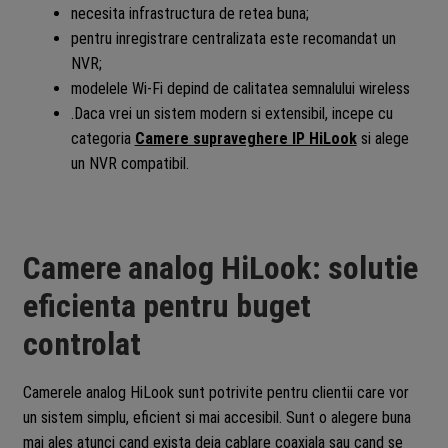
necesita infrastructura de retea buna;
pentru inregistrare centralizata este recomandat un
NVR;
modelele Wi-Fi depind de calitatea semnalului wireless
.Daca vrei un sistem modern si extensibil, incepe cu
categoria
Camere supraveghere IP HiLook
si alege
un NVR compatibil.
Camere analog HiLook: solutie
eficienta pentru buget
controlat
Camerele analog HiLook sunt potrivite pentru clientii care vor
un sistem simplu, eficient si mai accesibil. Sunt o alegere buna
mai ales atunci cand exista deja cablare coaxiala sau cand se