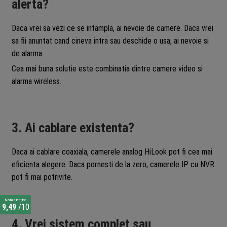
alerta?
Daca vrei sa vezi ce se intampla, ai nevoie de camere. Daca vrei
sa fii anuntat cand cineva intra sau deschide o usa, ai nevoie si
de alarma.
Cea mai buna solutie este combinatia dintre camere video si
alarma wireless.
3. Ai cablare existenta?
Daca ai cablare coaxiala, camerele analog HiLook pot fi cea mai
eficienta alegere. Daca pornesti de la zero, camerele IP cu NVR
pot fi mai potrivite.
Nota clienților
9,49
/10
4. Vrei sistem complet sau