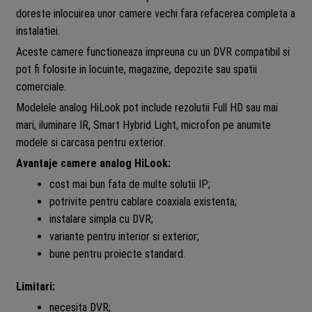
doreste inlocuirea unor camere vechi fara refacerea completa a
instalatiei.
Aceste camere functioneaza impreuna cu un DVR compatibil si
pot fi folosite in locuinte, magazine, depozite sau spatii
comerciale.
Modelele analog HiLook pot include rezolutii Full HD sau mai
mari, iluminare IR, Smart Hybrid Light, microfon pe anumite
modele si carcasa pentru exterior.
Avantaje camere analog HiLook:
cost mai bun fata de multe solutii IP;
potrivite pentru cablare coaxiala existenta;
instalare simpla cu DVR;
variante pentru interior si exterior;
bune pentru proiecte standard.
Limitari:
necesita DVR;