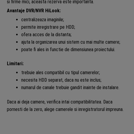
si firme mici, aceasta rezerva este importanta.
Avantaje DVR/NVR HiLook:
centralizeaza imaginile;
permite inregistrare pe HDD;
ofera acces de la distanta;
ajuta la organizarea unui sistem cu mai multe camere;
poate fi ales in functie de dimensiunea proiectului.
Limitari:
trebuie ales compatibil cu tipul camerelor;
necesita HDD separat, daca nu este inclus;
numarul de canale trebuie gandit inainte de instalare.
Daca ai deja camere, verifica intai compatibilitatea. Daca
pornesti de la zero, alege camerele si inregistratorul impreuna.