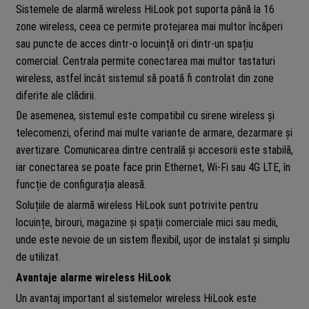
Sistemele de alarmă wireless HiLook pot suporta până la 16
zone wireless, ceea ce permite protejarea mai multor încăperi
sau puncte de acces dintr-o locuință ori dintr-un spațiu
comercial. Centrala permite conectarea mai multor tastaturi
wireless, astfel încât sistemul să poată fi controlat din zone
diferite ale clădirii.
De asemenea, sistemul este compatibil cu sirene wireless și
telecomenzi, oferind mai multe variante de armare, dezarmare și
avertizare. Comunicarea dintre centrală și accesorii este stabilă,
iar conectarea se poate face prin Ethernet, Wi-Fi sau 4G LTE, în
funcție de configurația aleasă.
Soluțiile de alarmă wireless HiLook sunt potrivite pentru
locuințe, birouri, magazine și spații comerciale mici sau medii,
unde este nevoie de un sistem flexibil, ușor de instalat și simplu
de utilizat.
Avantaje alarme wireless HiLook
Un avantaj important al sistemelor wireless HiLook este