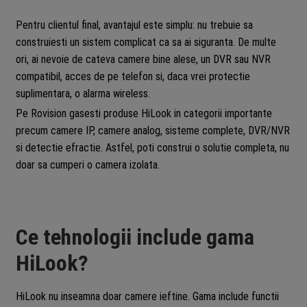
Pentru clientul final, avantajul este simplu: nu trebuie sa
construiesti un sistem complicat ca sa ai siguranta. De multe
ori, ai nevoie de cateva camere bine alese, un DVR sau NVR
compatibil, acces de pe telefon si, daca vrei protectie
suplimentara, o alarma wireless.
Pe Rovision gasesti produse HiLook in categorii importante
precum camere IP, camere analog, sisteme complete, DVR/NVR
si detectie efractie. Astfel, poti construi o solutie completa, nu
doar sa cumperi o camera izolata.
Ce tehnologii include gama
HiLook?
HiLook nu inseamna doar camere ieftine. Gama include functii