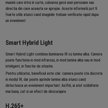
masinii care intra in curte, culoarea gecii unei persoane sau
directia din care aceasta se apropie. Aceste informatii pot fi
foarte utile atunci cand imaginile trebuie verificate rapid dupa
un eveniment.
Smart Hybrid Light
Smart Hybrid Light combina iluminarea IR cu lumina alba. Camera
poate functiona in mod infrarosu, in mod lumina alba sau in mod
inteligent, in functie de situatie.
Pentru utilizator, beneficiul este clar: camera poate sta discreta
in modul IR, dar poate aprinde lumina alba atunci cand
detecteaza un eveniment important. Astfel, ai atat vizibilitate
mai buna, cat si un efect de descurajare.
H.265+