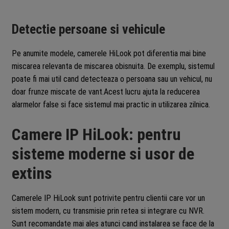
Detectie persoane si vehicule
Pe anumite modele, camerele HiLook pot diferentia mai bine
miscarea relevanta de miscarea obisnuita. De exemplu, sistemul
poate fi mai util cand detecteaza o persoana sau un vehicul, nu
doar frunze miscate de vant.Acest lucru ajuta la reducerea
alarmelor false si face sistemul mai practic in utilizarea zilnica.
Camere IP HiLook: pentru
sisteme moderne si usor de
extins
Camerele IP HiLook sunt potrivite pentru clientii care vor un
sistem modern, cu transmisie prin retea si integrare cu NVR.
Sunt recomandate mai ales atunci cand instalarea se face de la