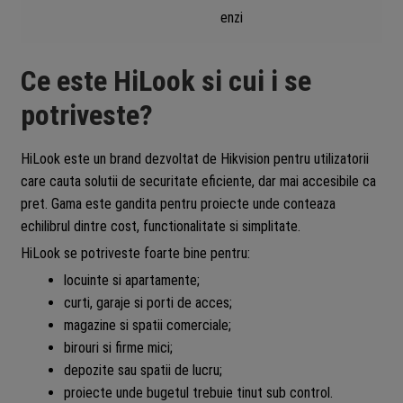
enzi
Ce este HiLook si cui i se
potriveste?
HiLook este un brand dezvoltat de Hikvision pentru utilizatorii
care cauta solutii de securitate eficiente, dar mai accesibile ca
pret. Gama este gandita pentru proiecte unde conteaza
echilibrul dintre cost, functionalitate si simplitate.
HiLook se potriveste foarte bine pentru:
locuinte si apartamente;
curti, garaje si porti de acces;
magazine si spatii comerciale;
birouri si firme mici;
depozite sau spatii de lucru;
proiecte unde bugetul trebuie tinut sub control.