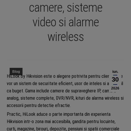
camere, sisteme
video si alarme
wireless
Blog
iun.
HiLook by Hikvision este o alegere potrivita pentru clientii care
30
vor un sistem de securitate eficient, usor de inteles si accesibil
2026
ca buget. Gama include camere de supraveghere IP, camere
analog, sisteme complete, DVR/NVR, kituri de alarma wireless si
accesorii pentru detectie efractie.
Practic, HiLook aduce o parte importanta din experienta
Hikvision intr-o zona mai accesibila, gandita pentru locuinte,
curti, magazine, birouri, depozite, pensiuni si spatii comerciale