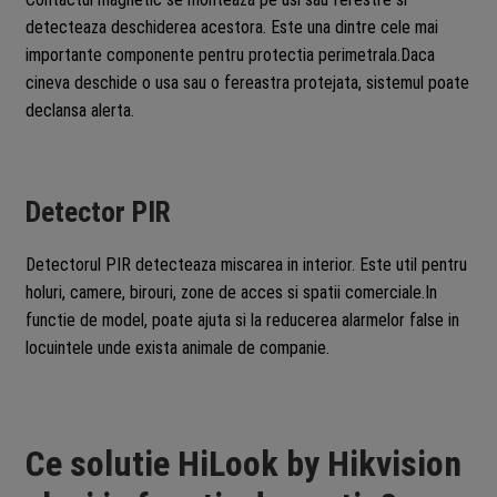
detecteaza deschiderea acestora. Este una dintre cele mai
importante componente pentru protectia perimetrala.Daca
cineva deschide o usa sau o fereastra protejata, sistemul poate
declansa alerta.
Detector PIR
Detectorul PIR detecteaza miscarea in interior. Este util pentru
holuri, camere, birouri, zone de acces si spatii comerciale.In
functie de model, poate ajuta si la reducerea alarmelor false in
locuintele unde exista animale de companie.
Ce solutie HiLook by Hikvision