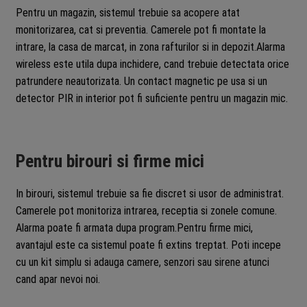
Pentru un magazin, sistemul trebuie sa acopere atat
monitorizarea, cat si preventia. Camerele pot fi montate la
intrare, la casa de marcat, in zona rafturilor si in depozit.Alarma
wireless este utila dupa inchidere, cand trebuie detectata orice
patrundere neautorizata. Un contact magnetic pe usa si un
detector PIR in interior pot fi suficiente pentru un magazin mic.
Pentru birouri si firme mici
In birouri, sistemul trebuie sa fie discret si usor de administrat.
Camerele pot monitoriza intrarea, receptia si zonele comune.
Alarma poate fi armata dupa program.Pentru firme mici,
avantajul este ca sistemul poate fi extins treptat. Poti incepe
cu un kit simplu si adauga camere, senzori sau sirene atunci
cand apar nevoi noi.