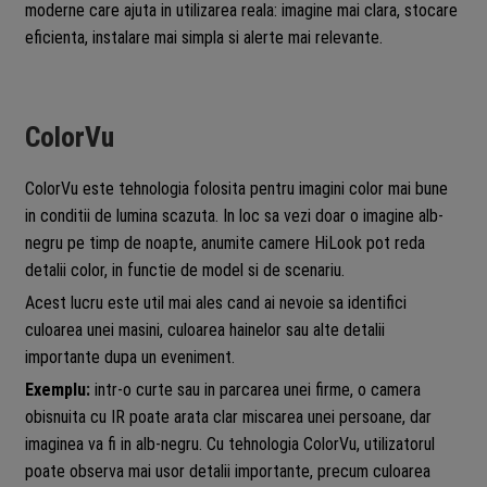
moderne care ajuta in utilizarea reala: imagine mai clara, stocare
eficienta, instalare mai simpla si alerte mai relevante.
ColorVu
ColorVu este tehnologia folosita pentru imagini color mai bune
in conditii de lumina scazuta. In loc sa vezi doar o imagine alb-
negru pe timp de noapte, anumite camere HiLook pot reda
detalii color, in functie de model si de scenariu.
Acest lucru este util mai ales cand ai nevoie sa identifici
culoarea unei masini, culoarea hainelor sau alte detalii
importante dupa un eveniment.
Exemplu:
intr-o curte sau in parcarea unei firme, o camera
obisnuita cu IR poate arata clar miscarea unei persoane, dar
imaginea va fi in alb-negru. Cu tehnologia ColorVu, utilizatorul
poate observa mai usor detalii importante, precum culoarea