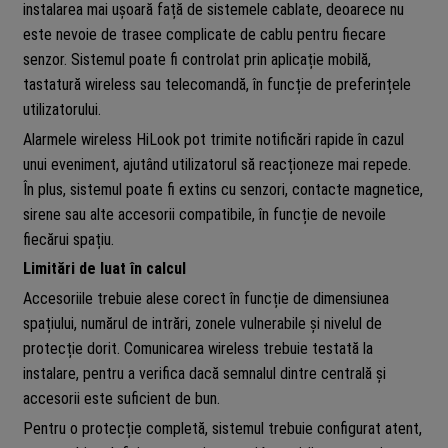
instalarea mai ușoară față de sistemele cablate, deoarece nu
este nevoie de trasee complicate de cablu pentru fiecare
senzor. Sistemul poate fi controlat prin aplicație mobilă,
tastatură wireless sau telecomandă, în funcție de preferințele
utilizatorului.
Alarmele wireless HiLook pot trimite notificări rapide în cazul
unui eveniment, ajutând utilizatorul să reacționeze mai repede.
În plus, sistemul poate fi extins cu senzori, contacte magnetice,
sirene sau alte accesorii compatibile, în funcție de nevoile
fiecărui spațiu.
Limitări de luat în calcul
Accesoriile trebuie alese corect în funcție de dimensiunea
spațiului, numărul de intrări, zonele vulnerabile și nivelul de
protecție dorit. Comunicarea wireless trebuie testată la
instalare, pentru a verifica dacă semnalul dintre centrală și
accesorii este suficient de bun.
Pentru o protecție completă, sistemul trebuie configurat atent,