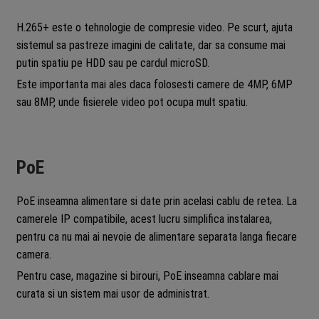
H.265+ este o tehnologie de compresie video. Pe scurt, ajuta
sistemul sa pastreze imagini de calitate, dar sa consume mai
putin spatiu pe HDD sau pe cardul microSD.
Este importanta mai ales daca folosesti camere de 4MP, 6MP
sau 8MP, unde fisierele video pot ocupa mult spatiu.
PoE
PoE inseamna alimentare si date prin acelasi cablu de retea. La
camerele IP compatibile, acest lucru simplifica instalarea,
pentru ca nu mai ai nevoie de alimentare separata langa fiecare
camera.
Pentru case, magazine si birouri, PoE inseamna cablare mai
curata si un sistem mai usor de administrat.