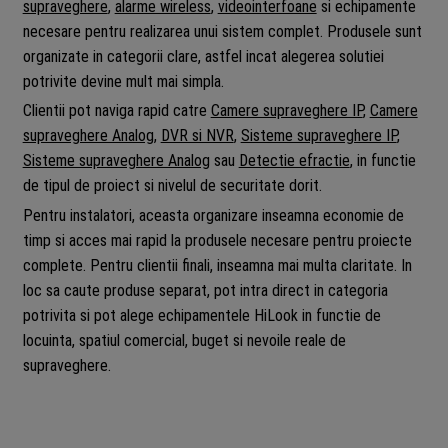
supraveghere
,
alarme wireless
,
videointerfoane
si echipamente
necesare pentru realizarea unui sistem complet. Produsele sunt
organizate in categorii clare, astfel incat alegerea solutiei
potrivite devine mult mai simpla.
Clientii pot naviga rapid catre
Camere supraveghere IP
,
Camere
supraveghere Analog
,
DVR si NVR
,
Sisteme supraveghere IP
,
Sisteme supraveghere Analog
sau
Detectie efractie
, in functie
de tipul de proiect si nivelul de securitate dorit.
Pentru instalatori, aceasta organizare inseamna economie de
timp si acces mai rapid la produsele necesare pentru proiecte
complete. Pentru clientii finali, inseamna mai multa claritate. In
loc sa caute produse separat, pot intra direct in categoria
potrivita si pot alege echipamentele HiLook in functie de
locuinta, spatiul comercial, buget si nevoile reale de
supraveghere.