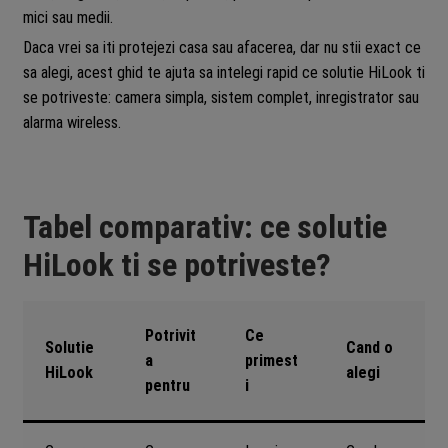
mici sau medii.
Daca vrei sa iti protejezi casa sau afacerea, dar nu stii exact ce
sa alegi, acest ghid te ajuta sa intelegi rapid ce solutie HiLook ti
se potriveste: camera simpla, sistem complet, inregistrator sau
alarma wireless.
Tabel comparativ: ce solutie
HiLook ti se potriveste?
Potrivit
Ce
Solutie
Cand o
a
primest
HiLook
alegi
pentru
i