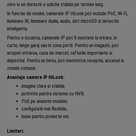
zero si se doreste o solutie stabila pe termen lung.
In functie de model, camerele IP HiLook pot include PoE, Wi-Fi,
iluminare IR, iluminare duala, audio, slot microSD si detectie
inteligenta.
Pentru o locuinta, camerele IP pot fi montate la intrare, in
curte, langa garaj sau in zona portii. Pentru un magazin, pot
acoperi intrarea, casa de marcat, rafturile importante si
depozitul. Pentru un birou, pot monitoriza receptia, accesul si
zonele comune.
Avantaje camere IP HiLook:
imagine clara si stabila;
potrivite pentru sisteme cu NVR;
PoE pe anumite modele;
configuratii mai flexibile;
bune pentru proiecte noi.
Limitari: