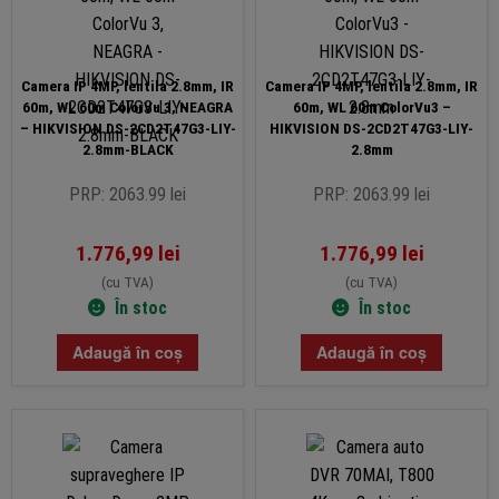
Camera IP 4MP, lentila 2.8mm, IR
Camera IP 4MP, lentila 2.8mm, IR
60m, WL 60m ColorVu 3, NEAGRA
60m, WL 60m ColorVu3 –
– HIKVISION DS-2CD2T47G3-LIY-
HIKVISION DS-2CD2T47G3-LIY-
2.8mm-BLACK
2.8mm
PRP: 2063.99 lei
PRP: 2063.99 lei
1.776,99
lei
1.776,99
lei
(cu TVA)
(cu TVA)
În stoc
În stoc
Adaugă în coș
Adaugă în coș