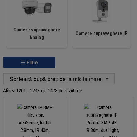
Camere supraveghere
Camere supraveghere IP
Analog
Filtre
Sortat
Afișez 1201 - 1248 din 1473 de rezultate
după
preț:
de
la
mic
la