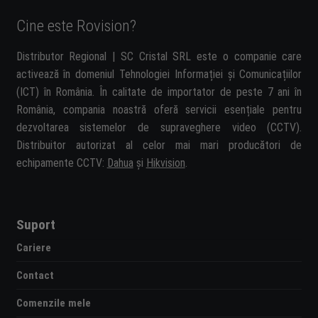
Cine este Rovision?
Distributor Regional | SC Cristal SRL este o companie care
activează în domeniul Tehnologiei Informației și Comunicațiilor
(ICT) în România. În calitate de importator de peste 7 ani în
România, compania noastră oferă servicii esențiale pentru
dezvoltarea sistemelor de supraveghere video (CCTV).
Distribuitor autorizat al celor mai mari producători de
echipamente CCTV:
Dahua
și
Hikvision
.
Suport
Cariere
Contact
Comenzile mele