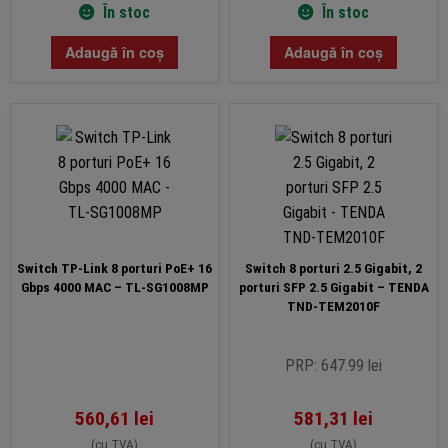
În stoc
În stoc
Adaugă în coș
Adaugă în coș
Switch TP-Link 8 porturi PoE+ 16
Switch 8 porturi 2.5 Gigabit, 2
Gbps 4000 MAC – TL-SG1008MP
porturi SFP 2.5 Gigabit – TENDA
TND-TEM2010F
PRP: 647.99 lei
560,61
lei
581,31
lei
(cu TVA)
(cu TVA)