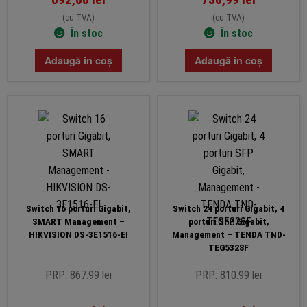
(cu TVA)
(cu TVA)
În stoc
În stoc
Adaugă în coș
Adaugă în coș
Switch 16 porturi Gigabit,
Switch 24 porturi Gigabit, 4
SMART Management –
porturi SFP Gigabit,
HIKVISION DS-3E1516-EI
Management – TENDA TND-
TEG5328F
PRP: 867.99 lei
PRP: 810.99 lei