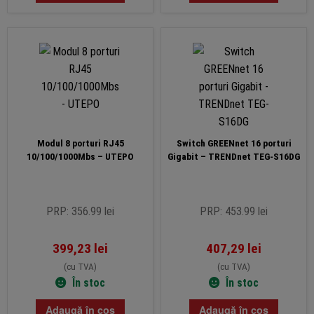
Modul 8 porturi RJ45
Switch GREENnet 16 porturi
10/100/1000Mbs – UTEPO
Gigabit – TRENDnet TEG-S16DG
PRP: 356.99 lei
PRP: 453.99 lei
399,23
lei
407,29
lei
(cu TVA)
(cu TVA)
În stoc
În stoc
Adaugă în coș
Adaugă în coș