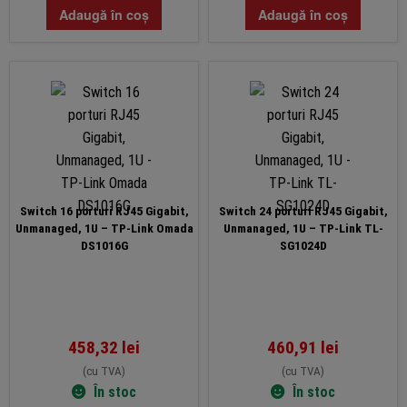
Adaugă în coș
Adaugă în coș
Switch 16 porturi RJ45 Gigabit,
Switch 24 porturi RJ45 Gigabit,
Unmanaged, 1U – TP-Link Omada
Unmanaged, 1U – TP-Link TL-
DS1016G
SG1024D
458,32
lei
460,91
lei
(cu TVA)
(cu TVA)
În stoc
În stoc