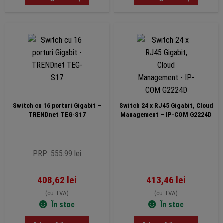
Switch cu 16 porturi Gigabit –
Switch 24 x RJ45 Gigabit, Cloud
TRENDnet TEG-S17
Management – IP-COM G2224D
PRP: 555.99 lei
408,62
lei
413,46
lei
(cu TVA)
(cu TVA)
În stoc
În stoc