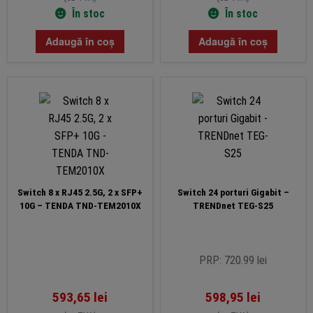
În stoc
În stoc
Adaugă în coș
Adaugă în coș
Switch 8 x RJ45 2.5G, 2 x SFP+
Switch 24 porturi Gigabit –
10G – TENDA TND-TEM2010X
TRENDnet TEG-S25
PRP: 720.99 lei
593,65
lei
598,95
lei