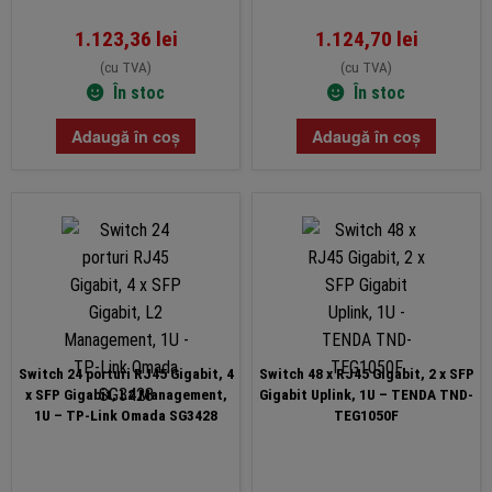
1.123,36
lei
1.124,70
lei
(cu TVA)
(cu TVA)
În stoc
În stoc
Adaugă în coș
Adaugă în coș
Switch 24 porturi RJ45 Gigabit, 4
Switch 48 x RJ45 Gigabit, 2 x SFP
x SFP Gigabit, L2 Management,
Gigabit Uplink, 1U – TENDA TND-
1U – TP-Link Omada SG3428
TEG1050F